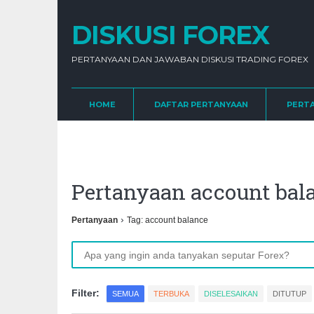
DISKUSI FOREX
PERTANYAAN DAN JAWABAN DISKUSI TRADING FOREX
HOME
DAFTAR PERTANYAAN
PERT
Pertanyaan account ba
›
Pertanyaan
Tag: account balance
Filter:
SEMUA
TERBUKA
DISELESAIKAN
DITUTUP