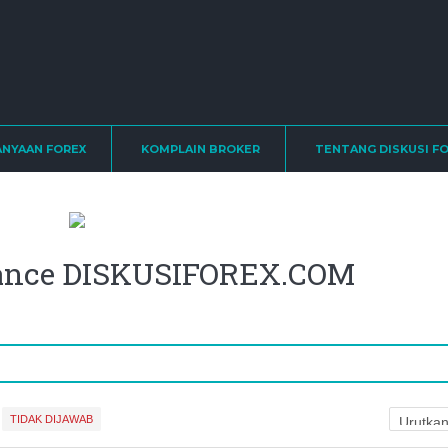
ANYAAN FOREX
KOMPLAIN BROKER
TENTANG DISKUSI F
lance DISKUSIFOREX.COM
TIDAK DIJAWAB