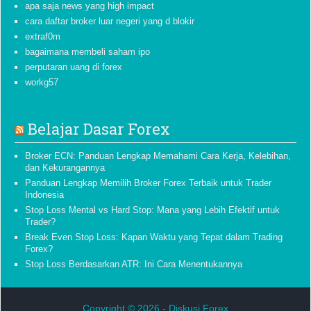
apa saja news yang high impact
cara daftar broker luar negeri yang d blokir
extraf0m
bagaimana membeli saham ipo
perputaran uang di forex
workg57
Belajar Dasar Forex
Broker ECN: Panduan Lengkap Memahami Cara Kerja, Kelebihan,
dan Kekurangannya
Panduan Lengkap Memilih Broker Forex Terbaik untuk Trader
Indonesia
Stop Loss Mental vs Hard Stop: Mana yang Lebih Efektif untuk
Trader?
Break Even Stop Loss: Kapan Waktu yang Tepat dalam Trading
Forex?
Stop Loss Berdasarkan ATR: Ini Cara Menentukannya
Copyright © 2026 -
Diskusi Forex