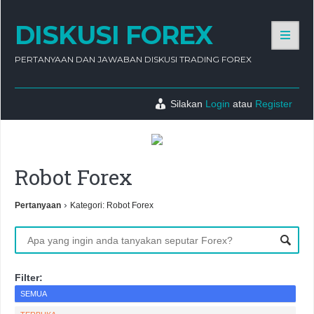
DISKUSI FOREX
PERTANYAAN DAN JAWABAN DISKUSI TRADING FOREX
Silakan
Login
atau
Register
Robot Forex
›
Pertanyaan
Kategori: Robot Forex
Filter:
SEMUA