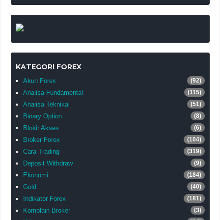
KATEGORI FOREX
Akun Forex
(92)
Analisa Fundamental
(115)
Analisa Teknikal
(51)
Binary Option
(8)
Blokir Akses
(6)
Broker Forex
(104)
Cara Trading
(319)
Deposit Withdraw
(9)
Ekonomi
(184)
Gold
(40)
Indikator Forex
(181)
Komplain Broker
(3)