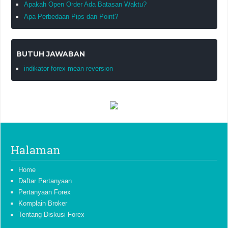
Apakah Open Order Ada Batasan Waktu?
Apa Perbedaan Pips dan Point?
BUTUH JAWABAN
indikator forex mean reversion
Halaman
Home
Daftar Pertanyaan
Pertanyaan Forex
Komplain Broker
Tentang Diskusi Forex