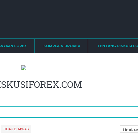
ANYAAN FOREX
KOMPLAIN BROKER
TENTANG DISKUSI F
 DISKUSIFOREX.COM
TIDAK DIJAWAB