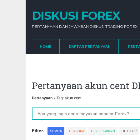
DISKUSI FOREX
PERTANYAAN DAN JAWABAN DISKUSI TRADING FOREX
HOME
DAFTAR PERTANYAAN
PERT
Pertanyaan akun cent
›
Pertanyaan
Tag: akun cent
Filter:
SEMUA
TERBUKA
DISELESAIKAN
DITUTUP