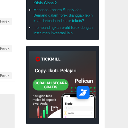
Krisis Global?
Mengapa konsep Supply dan
Demand dalam forex dianggap lebih
kuat daripada indikator teknis?
Forex
membandingkan profit forex dengan
instrumen investasi lain
Forex
Forex