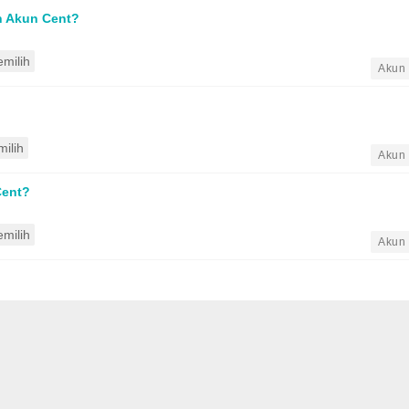
an Akun Cent?
milih
•
Akun 
ilih
•
Akun 
Cent?
milih
•
Akun 