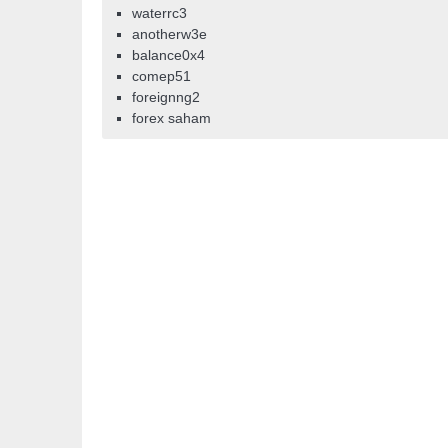
waterrc3
anotherw3e
balance0x4
comep51
foreignng2
forex saham