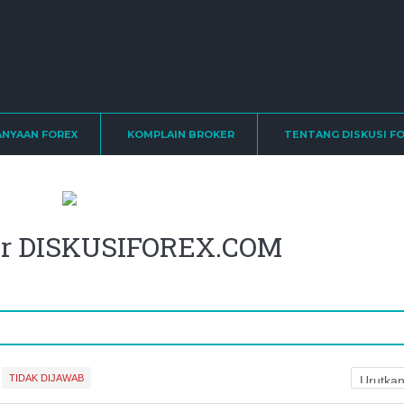
ANYAAN FOREX
KOMPLAIN BROKER
TENTANG DISKUSI F
ler DISKUSIFOREX.COM
TIDAK DIJAWAB