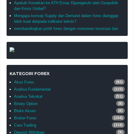
Apakah Kenaikan ke ATH Emas Dipengaruhi oleh Geopolitik
dan Krisis Global?
Mengapa konsep Supply dan Demand dalam forex dianggap
lebih kuat daripada indikator teknis?
membandingkan profit forex dengan instrumen investasi lain
KATEGORI FOREX
Akun Forex
(92)
Analisa Fundamental
(115)
Analisa Teknikal
(51)
Binary Option
(8)
Blokir Akses
(6)
Broker Forex
(104)
Cara Trading
(319)
Deposit Withdraw
(9)