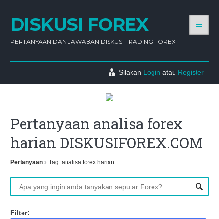
DISKUSI FOREX
PERTANYAAN DAN JAWABAN DISKUSI TRADING FOREX
Silakan
Login
atau
Register
Pertanyaan analisa forex
harian DISKUSIFOREX.COM
›
Pertanyaan
Tag: analisa forex harian
Filter: