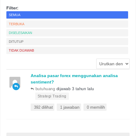
Filter:
SEMUA
TERBUKA
DISELESAIKAN
DITUTUP
TIDAK DIJAWAB
Analisa pasar forex menggunakan analisa
sentiment?
butuhuang
dijawab 3 tahun lalu
•
Strategi Trading
dilihat
jawaban
memilih
392
1
0