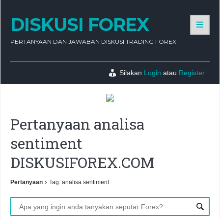
DISKUSI FOREX
PERTANYAAN DAN JAWABAN DISKUSI TRADING FOREX
Silakan
Login
atau
Register
Pertanyaan analisa
sentiment
DISKUSIFOREX.COM
›
Pertanyaan
Tag: analisa sentiment