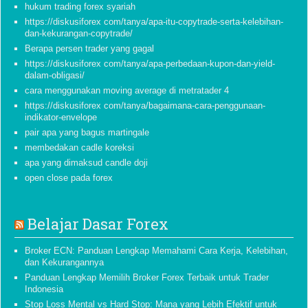
hukum trading forex syariah
https://diskusiforex com/tanya/apa-itu-copytrade-serta-kelebihan-
dan-kekurangan-copytrade/
Berapa persen trader yang gagal
https://diskusiforex com/tanya/apa-perbedaan-kupon-dan-yield-
dalam-obligasi/
cara menggunakan moving average di metratader 4
https://diskusiforex com/tanya/bagaimana-cara-penggunaan-
indikator-envelope
pair apa yang bagus martingale
membedakan cadle koreksi
apa yang dimaksud candle doji
open close pada forex
Belajar Dasar Forex
Broker ECN: Panduan Lengkap Memahami Cara Kerja, Kelebihan,
dan Kekurangannya
Panduan Lengkap Memilih Broker Forex Terbaik untuk Trader
Indonesia
Stop Loss Mental vs Hard Stop: Mana yang Lebih Efektif untuk