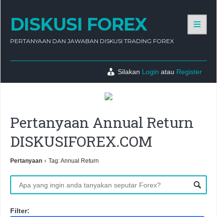
DISKUSI FOREX
PERTANYAAN DAN JAWABAN DISKUSI TRADING FOREX
Silakan
Login
atau
Register
Pertanyaan Annual Return
DISKUSIFOREX.COM
›
Pertanyaan
Tag: Annual Return
Filter: