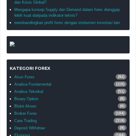
dan Krisis Global?
Mengapa konsep Supply dan Demand dalam forex dianggap
lebih kuat daripada indikator teknis?
membandingkan profit forex dengan instrumen investasi lain
KATEGORI FOREX
Akun Forex
(92)
Analisa Fundamental
(115)
Analisa Teknikal
(51)
Binary Option
(8)
Blokir Akses
(6)
Broker Forex
(104)
Cara Trading
(319)
Deposit Withdraw
(9)
Ekonomi
(184)