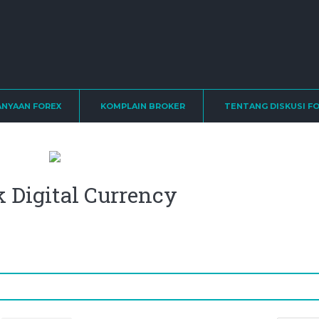
ANYAAN FOREX
KOMPLAIN BROKER
TENTANG DISKUSI F
 Digital Currency