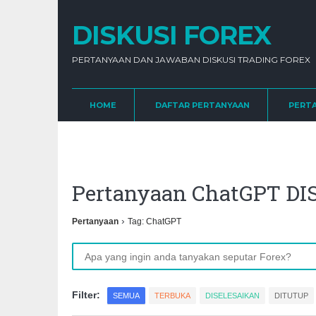
DISKUSI FOREX
PERTANYAAN DAN JAWABAN DISKUSI TRADING FOREX
HOME
DAFTAR PERTANYAAN
PERT
Pertanyaan ChatGPT D
›
Pertanyaan
Tag: ChatGPT
Filter:
SEMUA
TERBUKA
DISELESAIKAN
DITUTUP