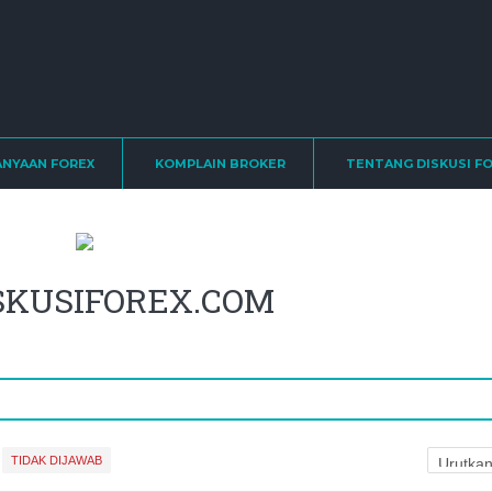
ANYAAN FOREX
KOMPLAIN BROKER
TENTANG DISKUSI F
ISKUSIFOREX.COM
TIDAK DIJAWAB