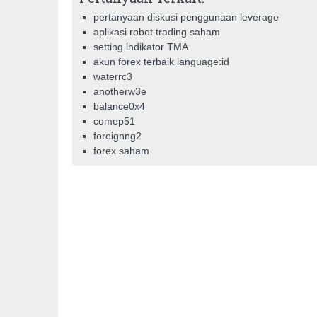
pertanyaan diskusi penggunaan leverage
aplikasi robot trading saham
setting indikator TMA
akun forex terbaik language:id
waterrc3
anotherw3e
balance0x4
comep51
foreignng2
forex saham