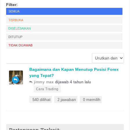
Filter:
SEMUA
TERBUKA
DISELESAIKAN
DITUTUP
TIDAK DIJAWAB
Bagaimana dan Kapan Menutup Posisi Forex
yang Tepat?
jimmy max
dijawab 4 tahun lalu
•
Cara Trading
dilihat
jawaban
memilih
540
2
0