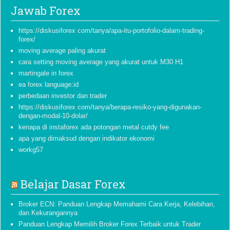
Jawab Forex
https://diskusiforex com/tanya/apa-itu-portofolio-dalam-trading-
forex/
moving average paling akurat
cara setting moving average yang akurat untuk M30 H1
martingale in forex
ea forex language:id
perbedaan investor dan trader
https://diskusiforex com/tanya/berapa-resiko-yang-digunakan-
dengan-modal-10-dolar/
kenapa di instaforex ada potongan metal cutdy fee
apa yang dimaksud dengan indikator ekonomi
workg57
Belajar Dasar Forex
Broker ECN: Panduan Lengkap Memahami Cara Kerja, Kelebihan,
dan Kekurangannya
Panduan Lengkap Memilih Broker Forex Terbaik untuk Trader