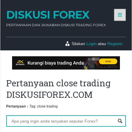
DISKUSI FOREX
PERTANYAAN DAN JAWABAN DISKUSI TRADING FOREX
Silakan
Login
atau
Register
Pertanyaan close trading
DISKUSIFOREX.COM
›
Pertanyaan
Tag: close trading