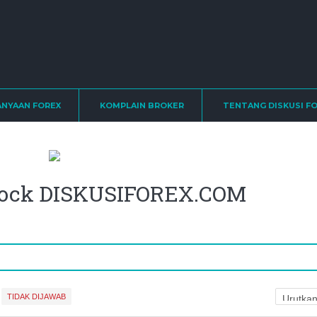
ANYAAN FOREX
KOMPLAIN BROKER
TENTANG DISKUSI F
stock DISKUSIFOREX.COM
TIDAK DIJAWAB