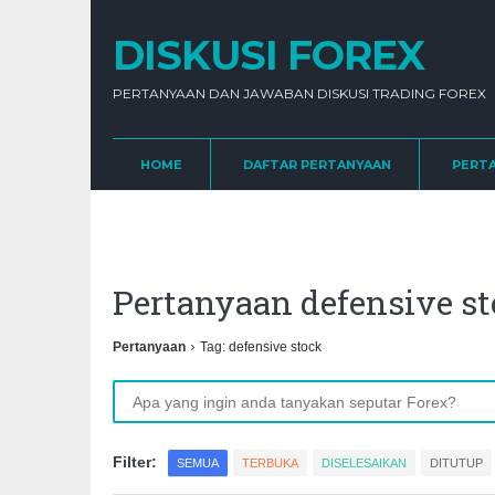
DISKUSI FOREX
PERTANYAAN DAN JAWABAN DISKUSI TRADING FOREX
HOME
DAFTAR PERTANYAAN
PERT
Pertanyaan defensive 
›
Pertanyaan
Tag: defensive stock
Filter:
SEMUA
TERBUKA
DISELESAIKAN
DITUTUP