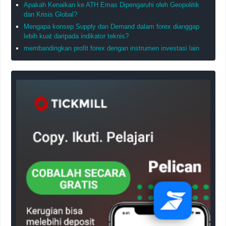
Apakah Kenaikan ke ATH Emas Dipengaruhi oleh Geopolitik
dan Krisis Global?
Mengapa konsep Supply dan Demand dalam forex dianggap
lebih kuat daripada indikator teknis?
membandingkan profit forex dengan instrumen investasi lain