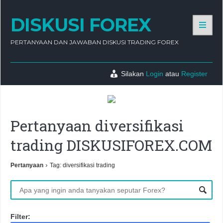
DISKUSI FOREX
PERTANYAAN DAN JAWABAN DISKUSI TRADING FOREX
Silakan
Login
atau
Register
Pertanyaan diversifikasi
trading DISKUSIFOREX.COM
›
Pertanyaan
Tag: diversifikasi trading
Filter: