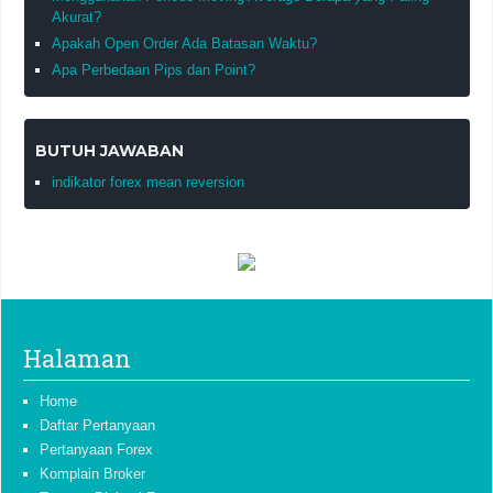
Akurat?
Apakah Open Order Ada Batasan Waktu?
Apa Perbedaan Pips dan Point?
BUTUH JAWABAN
indikator forex mean reversion
Halaman
Home
Daftar Pertanyaan
Pertanyaan Forex
Komplain Broker