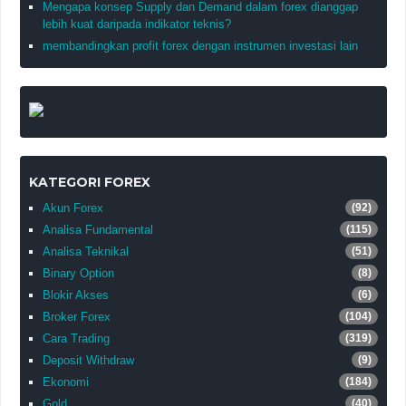
Mengapa konsep Supply dan Demand dalam forex dianggap
lebih kuat daripada indikator teknis?
membandingkan profit forex dengan instrumen investasi lain
KATEGORI FOREX
Akun Forex
(92)
Analisa Fundamental
(115)
Analisa Teknikal
(51)
Binary Option
(8)
Blokir Akses
(6)
Broker Forex
(104)
Cara Trading
(319)
Deposit Withdraw
(9)
Ekonomi
(184)
Gold
(40)