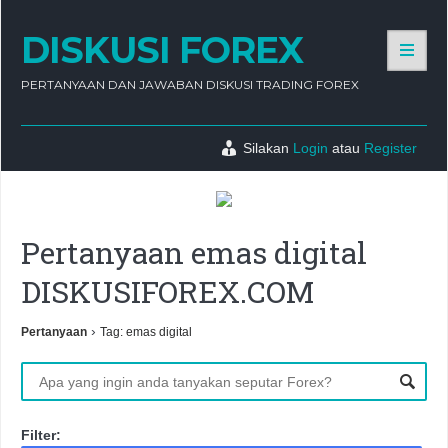
DISKUSI FOREX
PERTANYAAN DAN JAWABAN DISKUSI TRADING FOREX
Silakan
Login
atau
Register
Pertanyaan emas digital
DISKUSIFOREX.COM
›
Pertanyaan
Tag: emas digital
Filter: