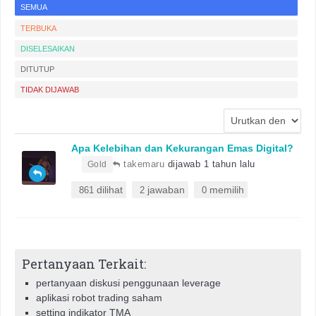
SEMUA
TERBUKA
DISELESAIKAN
DITUTUP
TIDAK DIJAWAB
Apa Kelebihan dan Kekurangan Emas Digital?
•
takemaru
dijawab 1 tahun lalu
Gold
dilihat
jawaban
memilih
861
2
0
Pertanyaan Terkait:
pertanyaan diskusi penggunaan leverage
aplikasi robot trading saham
setting indikator TMA