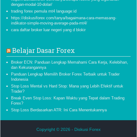
dengan-modal-10-dolar/
trading forex pemula mt4 language:id
https://diskusiforex com/tanya/bagaimana-cara-memasang-
indikator-simple-moving-average-pada-mt4/
cara daftar broker luar negeri yang d blokir
Belajar Dasar Forex
Broker ECN: Panduan Lengkap Memahami Cara Kerja, Kelebihan,
dan Kekurangannya
Panduan Lengkap Memilih Broker Forex Terbaik untuk Trader
Indonesia
Stop Loss Mental vs Hard Stop: Mana yang Lebih Efektif untuk
Trader?
Break Even Stop Loss: Kapan Waktu yang Tepat dalam Trading
Forex?
Stop Loss Berdasarkan ATR: Ini Cara Menentukannya
Copyright © 2026 -
Diskusi Forex