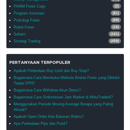
PAMM Forex Copy
(2)
Program Investasi
(81)
Psikologi Forex
(69)
Robot Forex
(16)
Saham
(161)
Strategi Trading
(459)
PERTANYAAN TERPOPULER
Apakah Perbedaan Buy Limit dan Buy Stop?
Bagaimana Cara Membuka Website Broker Forex yang Diblokir
Tanpa VPN?
Bagaimana Cara Withdraw Akun Demo?
Bagaimana Cara Sinkronisasi Jam Market di MetaTrader4?
Menggunakan Periode Moving Average Berapa yang Paling
Akurat?
Apakah Open Order Ada Batasan Waktu?
Apa Perbedaan Pips dan Point?