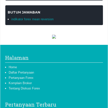
BUTUH JAWABAN
indikator forex mean reversion
Halaman
Home
Daftar Pertanyaan
Pertanyaan Forex
Komplain Broker
Tentang Diskusi Forex
Pertanyaan Terbaru