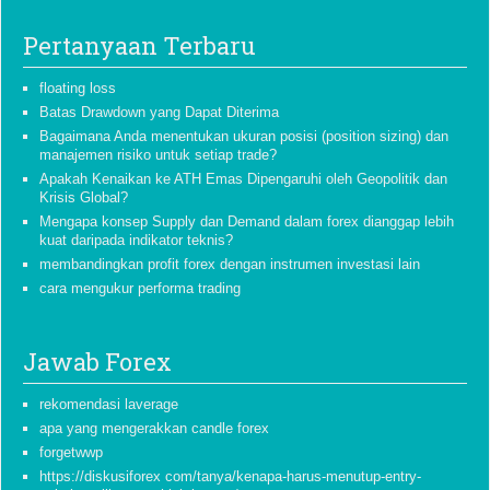
Pertanyaan Terbaru
floating loss
Batas Drawdown yang Dapat Diterima
Bagaimana Anda menentukan ukuran posisi (position sizing) dan
manajemen risiko untuk setiap trade?
Apakah Kenaikan ke ATH Emas Dipengaruhi oleh Geopolitik dan
Krisis Global?
Mengapa konsep Supply dan Demand dalam forex dianggap lebih
kuat daripada indikator teknis?
membandingkan profit forex dengan instrumen investasi lain
cara mengukur performa trading
Jawab Forex
rekomendasi laverage
apa yang mengerakkan candle forex
forgetwwp
https://diskusiforex com/tanya/kenapa-harus-menutup-entry-