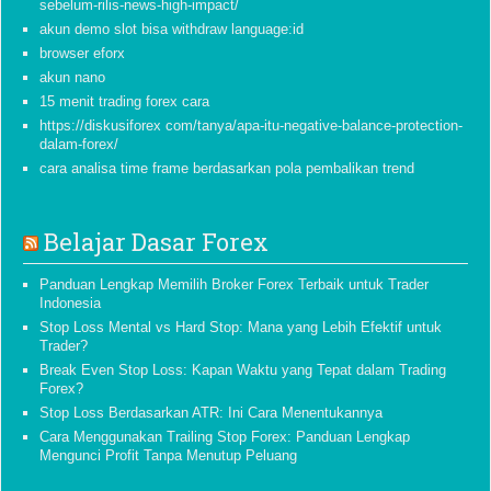
sebelum-rilis-news-high-impact/
akun demo slot bisa withdraw language:id
browser eforx
akun nano
15 menit trading forex cara
https://diskusiforex com/tanya/apa-itu-negative-balance-protection-
dalam-forex/
cara analisa time frame berdasarkan pola pembalikan trend
Belajar Dasar Forex
Panduan Lengkap Memilih Broker Forex Terbaik untuk Trader
Indonesia
Stop Loss Mental vs Hard Stop: Mana yang Lebih Efektif untuk
Trader?
Break Even Stop Loss: Kapan Waktu yang Tepat dalam Trading
Forex?
Stop Loss Berdasarkan ATR: Ini Cara Menentukannya
Cara Menggunakan Trailing Stop Forex: Panduan Lengkap
Mengunci Profit Tanpa Menutup Peluang