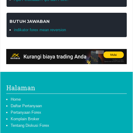
BUTUH JAWABAN
indikator forex mean reversion
Halaman
Home
Daftar Pertanyaan
Pertanyaan Forex
Komplain Broker
Tentang Diskusi Forex