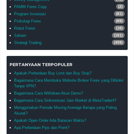
PAMM Forex Copy
(2)
Program Investasi
(81)
Psikologi Forex
(69)
Robot Forex
(16)
Saham
(161)
Strategi Trading
(459)
PERTANYAAN TERPOPULER
Apakah Perbedaan Buy Limit dan Buy Stop?
Bagaimana Cara Membuka Website Broker Forex yang Diblokir
Tanpa VPN?
Bagaimana Cara Withdraw Akun Demo?
Bagaimana Cara Sinkronisasi Jam Market di MetaTrader4?
Menggunakan Periode Moving Average Berapa yang Paling
Akurat?
Apakah Open Order Ada Batasan Waktu?
Apa Perbedaan Pips dan Point?