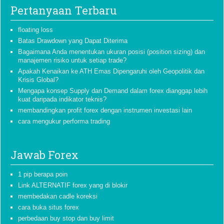
Pertanyaan Terbaru
floating loss
Batas Drawdown yang Dapat Diterima
Bagaimana Anda menentukan ukuran posisi (position sizing) dan
manajemen risiko untuk setiap trade?
Apakah Kenaikan ke ATH Emas Dipengaruhi oleh Geopolitik dan
Krisis Global?
Mengapa konsep Supply dan Demand dalam forex dianggap lebih
kuat daripada indikator teknis?
membandingkan profit forex dengan instrumen investasi lain
cara mengukur performa trading
Jawab Forex
1 pip berapa poin
Link ALTERNATIF forex yang di blokir
membedakan cadle koreksi
cara buka situs forex
perbedaan buy stop dan buy limit