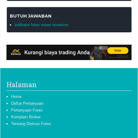
BUTUH JAWABAN
indikator forex mean reversion
Halaman
Home
Daftar Pertanyaan
Pertanyaan Forex
Komplain Broker
Tentang Diskusi Forex