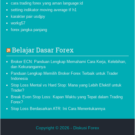
cara trading forex yang aman language:id
setting indikator moving average tf h1
karakter pair usdjpy
workg57
forex jangka panjang
Belajar Dasar Forex
Broker ECN: Panduan Lengkap Memahami Cara Kerja, Kelebihan,
dan Kekurangannya
Panduan Lengkap Memilih Broker Forex Terbaik untuk Trader
Indonesia
Stop Loss Mental vs Hard Stop: Mana yang Lebih Efektif untuk
Trader?
Break Even Stop Loss: Kapan Waktu yang Tepat dalam Trading
Forex?
Stop Loss Berdasarkan ATR: Ini Cara Menentukannya
Copyright © 2026 -
Diskusi Forex