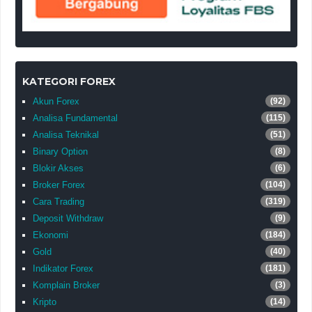
KATEGORI FOREX
Akun Forex
(92)
Analisa Fundamental
(115)
Analisa Teknikal
(51)
Binary Option
(8)
Blokir Akses
(6)
Broker Forex
(104)
Cara Trading
(319)
Deposit Withdraw
(9)
Ekonomi
(184)
Gold
(40)
Indikator Forex
(181)
Komplain Broker
(3)
Kripto
(14)