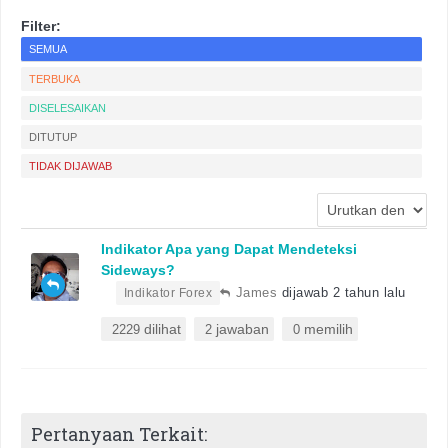
Filter:
SEMUA
TERBUKA
DISELESAIKAN
DITUTUP
TIDAK DIJAWAB
Indikator Apa yang Dapat Mendeteksi
Sideways?
•
James
dijawab 2 tahun lalu
Indikator Forex
dilihat
jawaban
memilih
2229
2
0
Pertanyaan Terkait: