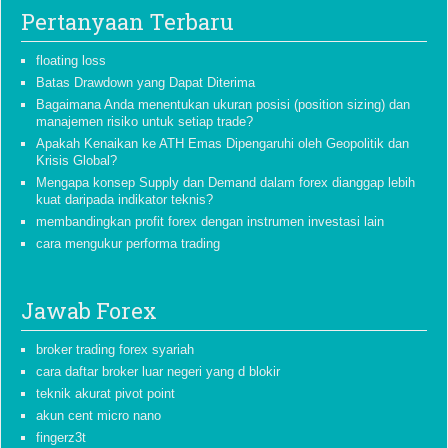
Pertanyaan Terbaru
floating loss
Batas Drawdown yang Dapat Diterima
Bagaimana Anda menentukan ukuran posisi (position sizing) dan
manajemen risiko untuk setiap trade?
Apakah Kenaikan ke ATH Emas Dipengaruhi oleh Geopolitik dan
Krisis Global?
Mengapa konsep Supply dan Demand dalam forex dianggap lebih
kuat daripada indikator teknis?
membandingkan profit forex dengan instrumen investasi lain
cara mengukur performa trading
Jawab Forex
broker trading forex syariah
cara daftar broker luar negeri yang d blokir
teknik akurat pivot point
akun cent micro nano
fingerz3t