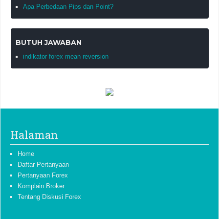
Apa Perbedaan Pips dan Point?
BUTUH JAWABAN
indikator forex mean reversion
Halaman
Home
Daftar Pertanyaan
Pertanyaan Forex
Komplain Broker
Tentang Diskusi Forex