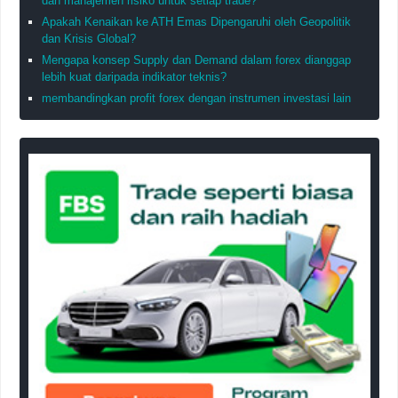
dan manajemen risiko untuk setiap trade?
Apakah Kenaikan ke ATH Emas Dipengaruhi oleh Geopolitik
dan Krisis Global?
Mengapa konsep Supply dan Demand dalam forex dianggap
lebih kuat daripada indikator teknis?
membandingkan profit forex dengan instrumen investasi lain