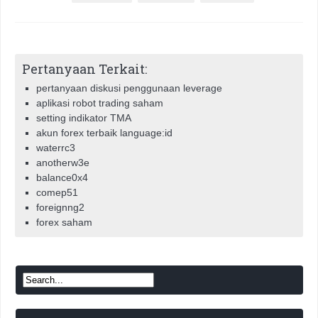
Pertanyaan Terkait:
pertanyaan diskusi penggunaan leverage
aplikasi robot trading saham
setting indikator TMA
akun forex terbaik language:id
waterrc3
anotherw3e
balance0x4
comep51
foreignng2
forex saham