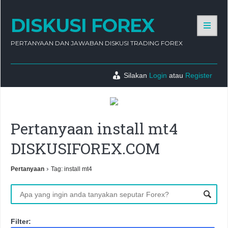
DISKUSI FOREX
PERTANYAAN DAN JAWABAN DISKUSI TRADING FOREX
Silakan
Login
atau
Register
Pertanyaan install mt4
DISKUSIFOREX.COM
›
Pertanyaan
Tag: install mt4
Filter: