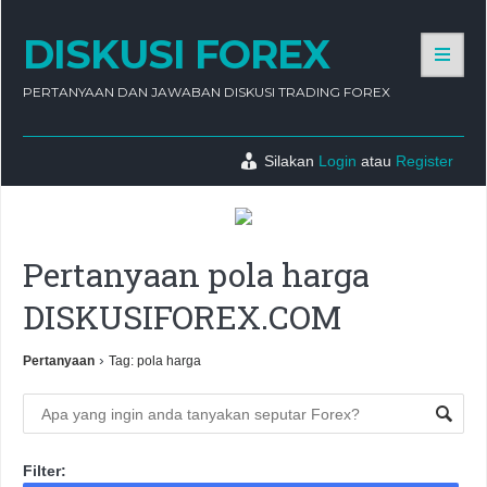
DISKUSI FOREX
PERTANYAAN DAN JAWABAN DISKUSI TRADING FOREX
Silakan
Login
atau
Register
Pertanyaan pola harga
DISKUSIFOREX.COM
›
Pertanyaan
Tag: pola harga
Filter: