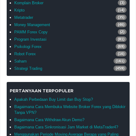
Komplain Broker
(3)
Kripto
(14)
Metatrader
(35)
Money Management
(46)
PAMM Forex Copy
(2)
Program Investasi
(81)
Psikologi Forex
(69)
Robot Forex
(16)
Saham
(161)
Strategi Trading
(459)
PERTANYAAN TERPOPULER
Apakah Perbedaan Buy Limit dan Buy Stop?
Bagaimana Cara Membuka Website Broker Forex yang Diblokir
Tanpa VPN?
Bagaimana Cara Withdraw Akun Demo?
Bagaimana Cara Sinkronisasi Jam Market di MetaTrader4?
Menggunakan Periode Moving Average Berapa yang Paling