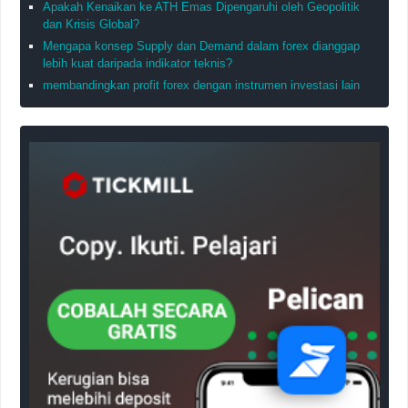
Apakah Kenaikan ke ATH Emas Dipengaruhi oleh Geopolitik
dan Krisis Global?
Mengapa konsep Supply dan Demand dalam forex dianggap
lebih kuat daripada indikator teknis?
membandingkan profit forex dengan instrumen investasi lain