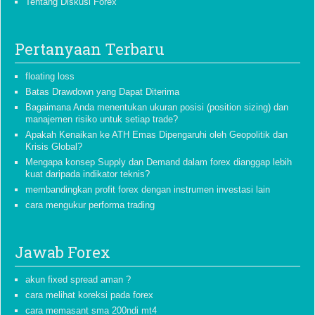
Tentang Diskusi Forex
Pertanyaan Terbaru
floating loss
Batas Drawdown yang Dapat Diterima
Bagaimana Anda menentukan ukuran posisi (position sizing) dan
manajemen risiko untuk setiap trade?
Apakah Kenaikan ke ATH Emas Dipengaruhi oleh Geopolitik dan
Krisis Global?
Mengapa konsep Supply dan Demand dalam forex dianggap lebih
kuat daripada indikator teknis?
membandingkan profit forex dengan instrumen investasi lain
cara mengukur performa trading
Jawab Forex
akun fixed spread aman ?
cara melihat koreksi pada forex
cara memasant sma 200ndi mt4