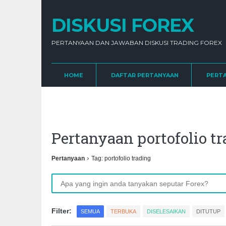
DISKUSI FOREX
PERTANYAAN DAN JAWABAN DISKUSI TRADING FOREX
HOME
DAFTAR PERTANYAAN
PERT
Pertanyaan portofolio 
›
Pertanyaan
Tag: portofolio trading
Filter:
SEMUA
TERBUKA
DISELESAIKAN
DITUTUP