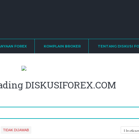
ANYAAN FOREX
KOMPLAIN BROKER
TENTANG DISKUSI F
trading DISKUSIFOREX.COM
TIDAK DIJAWAB