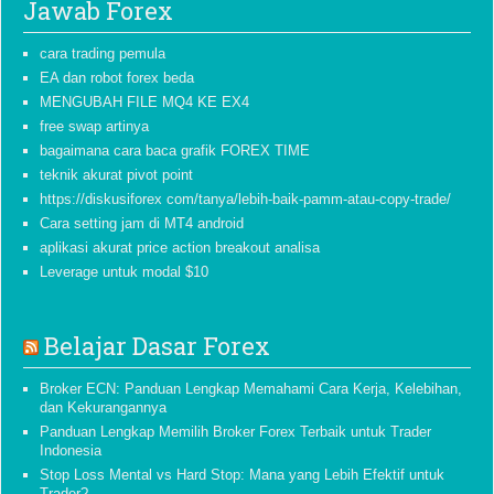
Jawab Forex
cara trading pemula
EA dan robot forex beda
MENGUBAH FILE MQ4 KE EX4
free swap artinya
bagaimana cara baca grafik FOREX TIME
teknik akurat pivot point
https://diskusiforex com/tanya/lebih-baik-pamm-atau-copy-trade/
Cara setting jam di MT4 android
aplikasi akurat price action breakout analisa
Leverage untuk modal $10
Belajar Dasar Forex
Broker ECN: Panduan Lengkap Memahami Cara Kerja, Kelebihan,
dan Kekurangannya
Panduan Lengkap Memilih Broker Forex Terbaik untuk Trader
Indonesia
Stop Loss Mental vs Hard Stop: Mana yang Lebih Efektif untuk
Trader?