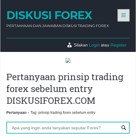
DISKUSI FOREX
PERTANYAAN DAN JAWABAN DISKUSI TRADING FOREX
Silakan
Login
atau
Register
Pertanyaan prinsip trading
forex sebelum entry
DISKUSIFOREX.COM
›
Pertanyaan
Tag: prinsip trading forex sebelum entry