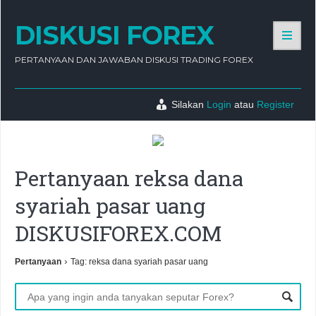
DISKUSI FOREX
PERTANYAAN DAN JAWABAN DISKUSI TRADING FOREX
Silakan
Login
atau
Register
Pertanyaan reksa dana
syariah pasar uang
DISKUSIFOREX.COM
›
Pertanyaan
Tag: reksa dana syariah pasar uang