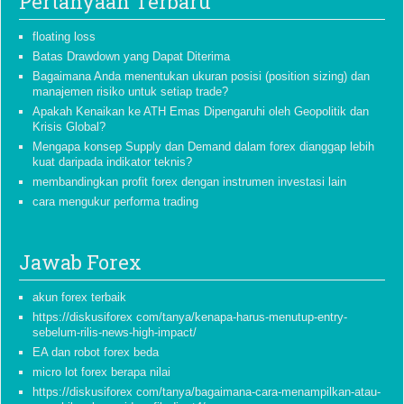
Pertanyaan Terbaru
floating loss
Batas Drawdown yang Dapat Diterima
Bagaimana Anda menentukan ukuran posisi (position sizing) dan
manajemen risiko untuk setiap trade?
Apakah Kenaikan ke ATH Emas Dipengaruhi oleh Geopolitik dan
Krisis Global?
Mengapa konsep Supply dan Demand dalam forex dianggap lebih
kuat daripada indikator teknis?
membandingkan profit forex dengan instrumen investasi lain
cara mengukur performa trading
Jawab Forex
akun forex terbaik
https://diskusiforex com/tanya/kenapa-harus-menutup-entry-
sebelum-rilis-news-high-impact/
EA dan robot forex beda
micro lot forex berapa nilai
https://diskusiforex com/tanya/bagaimana-cara-menampilkan-atau-