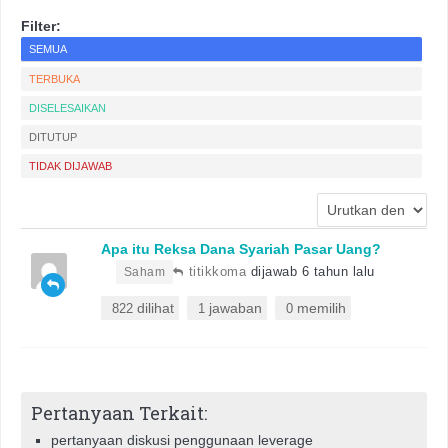
Filter:
SEMUA
TERBUKA
DISELESAIKAN
DITUTUP
TIDAK DIJAWAB
Apa itu Reksa Dana Syariah Pasar Uang?
•
titikkoma
dijawab 6 tahun lalu
Saham
dilihat
jawaban
memilih
822
1
0
Pertanyaan Terkait:
pertanyaan diskusi penggunaan leverage