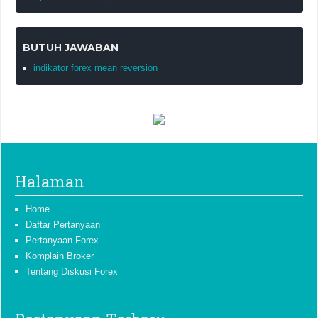
BUTUH JAWABAN
indikator forex mean reversion
Halaman
Home
Daftar Pertanyaan
Pertanyaan Forex
Komplain Broker
Tentang Diskusi Forex