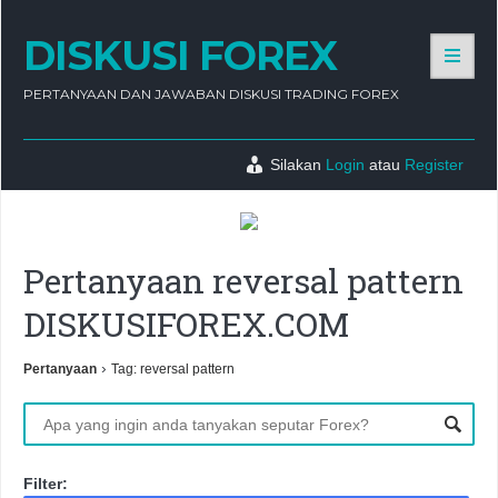
DISKUSI FOREX
PERTANYAAN DAN JAWABAN DISKUSI TRADING FOREX
Silakan
Login
atau
Register
Pertanyaan reversal pattern
DISKUSIFOREX.COM
›
Pertanyaan
Tag: reversal pattern
Filter: