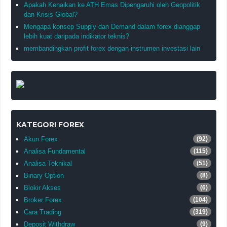
Apakah Kenaikan ke ATH Emas Dipengaruhi oleh Geopolitik
dan Krisis Global?
Mengapa konsep Supply dan Demand dalam forex dianggap
lebih kuat daripada indikator teknis?
membandingkan profit forex dengan instrumen investasi lain
KATEGORI FOREX
Akun Forex
(92)
Analisa Fundamental
(115)
Analisa Teknikal
(51)
Binary Option
(8)
Blokir Akses
(6)
Broker Forex
(104)
Cara Trading
(319)
Deposit Withdraw
(9)