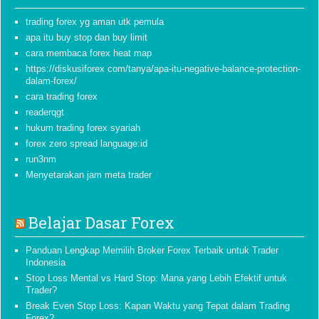
trading forex yg aman utk pemula
apa itu buy stop dan buy limit
cara membaca forex heat map
https://diskusiforex com/tanya/apa-itu-negative-balance-protection-
dalam-forex/
cara trading forex
readerqgt
hukum trading forex syariah
forex zero spread language:id
run3nm
Menyetarakan jam meta trader
Belajar Dasar Forex
Panduan Lengkap Memilih Broker Forex Terbaik untuk Trader
Indonesia
Stop Loss Mental vs Hard Stop: Mana yang Lebih Efektif untuk
Trader?
Break Even Stop Loss: Kapan Waktu yang Tepat dalam Trading
Forex?