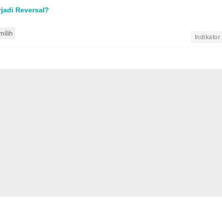
jadi Reversal?
ilih
•
Indikator