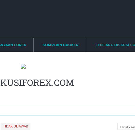
ANYAAN FOREX
KOMPLAIN BROKER
TENTANG DISKUSI F
ISKUSIFOREX.COM
TIDAK DIJAWAB