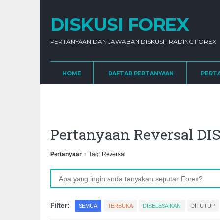
DISKUSI FOREX
PERTANYAAN DAN JAWABAN DISKUSI TRADING FOREX
HOME
DAFTAR PERTANYAAN
PERT
Pertanyaan Reversal D
›
Pertanyaan
Tag: Reversal
Filter:
SEMUA
TERBUKA
DISELESAIKAN
DITUTUP