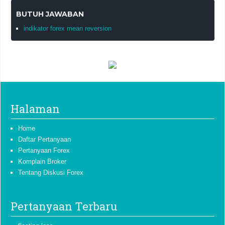
BUTUH JAWABAN
indikator forex mean reversion
Halaman
Home
Daftar Pertanyaan
Pertanyaan Forex
Komplain Broker
Tentang Diskusi Forex
Pertanyaan Terbaru