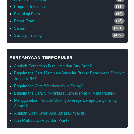
Program Investasi
(81)
Psikologi Forex
(69)
Robot Forex
(16)
Saham
(161)
Strategi Trading
(459)
PERTANYAAN TERPOPULER
Apakah Perbedaan Buy Limit dan Buy Stop?
Bagaimana Cara Membuka Website Broker Forex yang Diblokir
Tanpa VPN?
Bagaimana Cara Withdraw Akun Demo?
Bagaimana Cara Sinkronisasi Jam Market di MetaTrader4?
Menggunakan Periode Moving Average Berapa yang Paling
Akurat?
Apakah Open Order Ada Batasan Waktu?
Apa Perbedaan Pips dan Point?