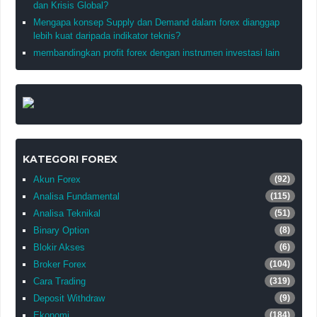
dan Krisis Global?
Mengapa konsep Supply dan Demand dalam forex dianggap
lebih kuat daripada indikator teknis?
membandingkan profit forex dengan instrumen investasi lain
KATEGORI FOREX
Akun Forex
(92)
Analisa Fundamental
(115)
Analisa Teknikal
(51)
Binary Option
(8)
Blokir Akses
(6)
Broker Forex
(104)
Cara Trading
(319)
Deposit Withdraw
(9)
Ekonomi
(184)