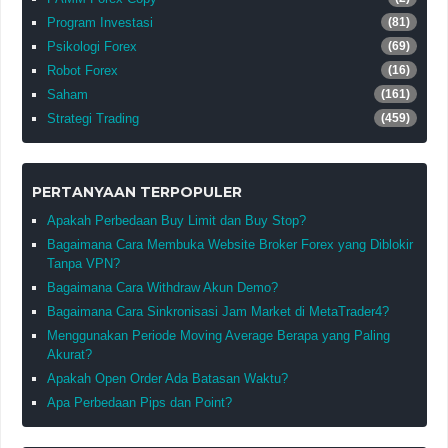
Program Investasi
(81)
Psikologi Forex
(69)
Robot Forex
(16)
Saham
(161)
Strategi Trading
(459)
PERTANYAAN TERPOPULER
Apakah Perbedaan Buy Limit dan Buy Stop?
Bagaimana Cara Membuka Website Broker Forex yang Diblokir
Tanpa VPN?
Bagaimana Cara Withdraw Akun Demo?
Bagaimana Cara Sinkronisasi Jam Market di MetaTrader4?
Menggunakan Periode Moving Average Berapa yang Paling
Akurat?
Apakah Open Order Ada Batasan Waktu?
Apa Perbedaan Pips dan Point?