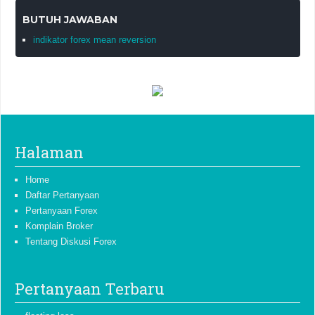
BUTUH JAWABAN
indikator forex mean reversion
Halaman
Home
Daftar Pertanyaan
Pertanyaan Forex
Komplain Broker
Tentang Diskusi Forex
Pertanyaan Terbaru