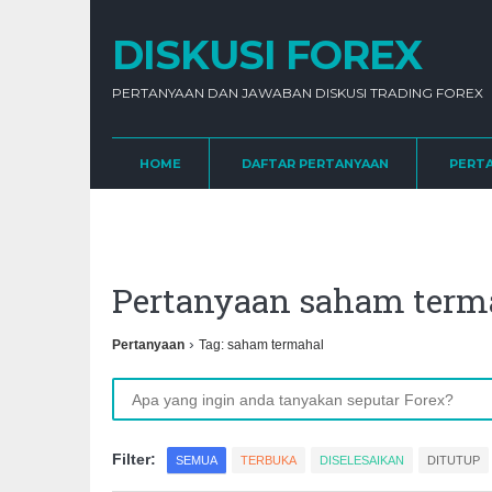
DISKUSI FOREX
PERTANYAAN DAN JAWABAN DISKUSI TRADING FOREX
HOME
DAFTAR PERTANYAAN
PERT
Pertanyaan saham ter
›
Pertanyaan
Tag: saham termahal
Filter:
SEMUA
TERBUKA
DISELESAIKAN
DITUTUP