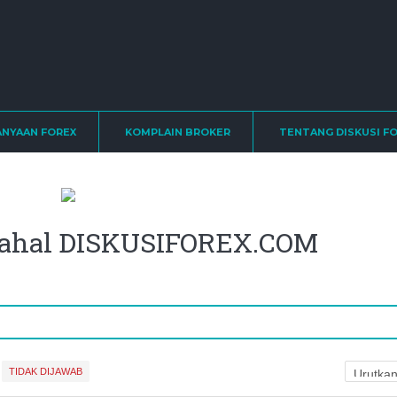
ANYAAN FOREX
KOMPLAIN BROKER
TENTANG DISKUSI F
mahal DISKUSIFOREX.COM
TIDAK DIJAWAB