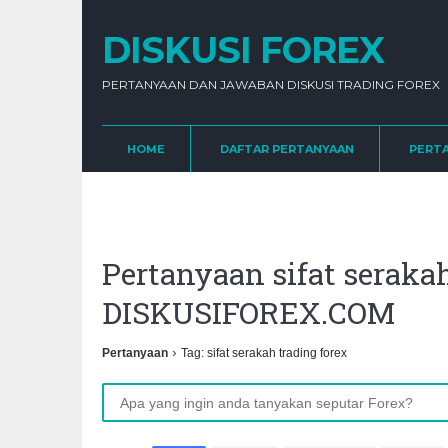
DISKUSI FOREX
PERTANYAAN DAN JAWABAN DISKUSI TRADING FOREX
HOME
DAFTAR PERTANYAAN
PERT
Pertanyaan sifat serakah
DISKUSIFOREX.COM
›
Pertanyaan
Tag: sifat serakah trading forex