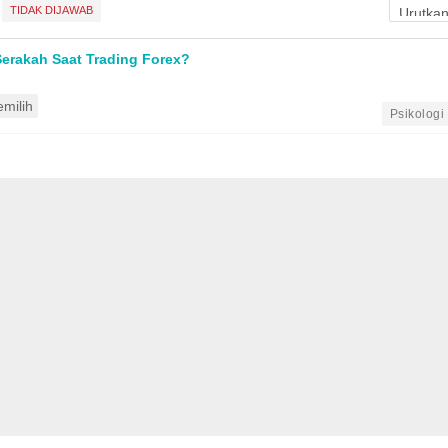
TIDAK DIJAWAB
erakah Saat Trading Forex?
milih
•
Psikologi