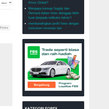
Krisis Global?
Mengapa konsep Supply dan
Demand dalam forex dianggap lebih
kuat daripada indikator teknis?
membandingkan profit forex dengan
 Forex
instrumen investasi lain
KATEGORI FOREX