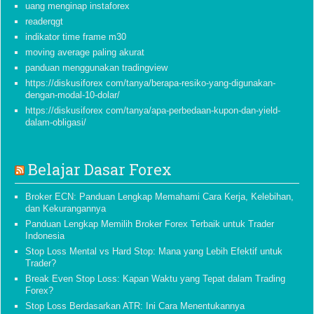
uang menginap instaforex
readerqgt
indikator time frame m30
moving average paling akurat
panduan menggunakan tradingview
https://diskusiforex com/tanya/berapa-resiko-yang-digunakan-
dengan-modal-10-dolar/
https://diskusiforex com/tanya/apa-perbedaan-kupon-dan-yield-
dalam-obligasi/
Belajar Dasar Forex
Broker ECN: Panduan Lengkap Memahami Cara Kerja, Kelebihan,
dan Kekurangannya
Panduan Lengkap Memilih Broker Forex Terbaik untuk Trader
Indonesia
Stop Loss Mental vs Hard Stop: Mana yang Lebih Efektif untuk
Trader?
Break Even Stop Loss: Kapan Waktu yang Tepat dalam Trading
Forex?
Stop Loss Berdasarkan ATR: Ini Cara Menentukannya