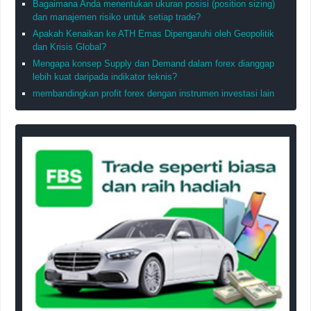
Bagaimana Anda menentukan ukuran posisi (position sizing)
dan manajemen risiko untuk setiap trade?
Apakah Kenaikan ke ATH Emas Dipengaruhi oleh Geopolitik
dan Krisis Global?
Mengapa konsep Supply dan Demand dalam forex dianggap
lebih kuat daripada indikator teknis?
membandingkan profit forex dengan instrumen investasi lain