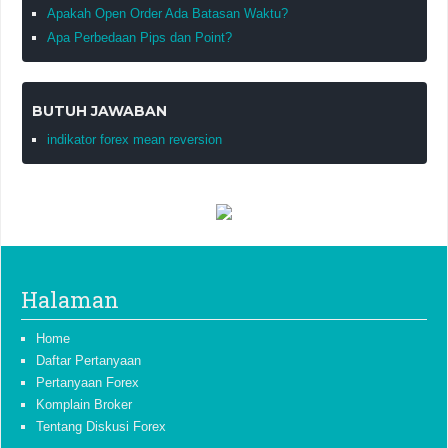
Apakah Open Order Ada Batasan Waktu?
Apa Perbedaan Pips dan Point?
BUTUH JAWABAN
indikator forex mean reversion
Halaman
Home
Daftar Pertanyaan
Pertanyaan Forex
Komplain Broker
Tentang Diskusi Forex