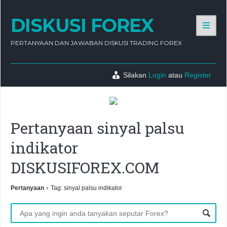
DISKUSI FOREX
PERTANYAAN DAN JAWABAN DISKUSI TRADING FOREX
Silakan
Login
atau
Register
Pertanyaan sinyal palsu
indikator
DISKUSIFOREX.COM
›
Pertanyaan
Tag: sinyal palsu indikator