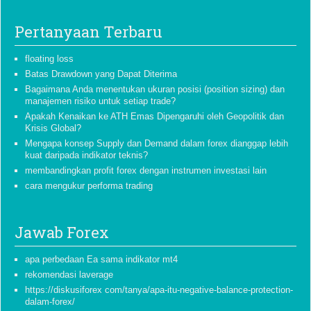
Pertanyaan Terbaru
floating loss
Batas Drawdown yang Dapat Diterima
Bagaimana Anda menentukan ukuran posisi (position sizing) dan
manajemen risiko untuk setiap trade?
Apakah Kenaikan ke ATH Emas Dipengaruhi oleh Geopolitik dan
Krisis Global?
Mengapa konsep Supply dan Demand dalam forex dianggap lebih
kuat daripada indikator teknis?
membandingkan profit forex dengan instrumen investasi lain
cara mengukur performa trading
Jawab Forex
apa perbedaan Ea sama indikator mt4
rekomendasi laverage
https://diskusiforex com/tanya/apa-itu-negative-balance-protection-
dalam-forex/