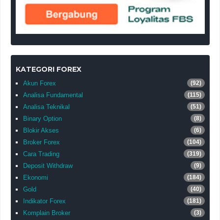
KATEGORI FOREX
Akun Forex
(92)
Analisa Fundamental
(115)
Analisa Teknikal
(51)
Binary Option
(8)
Blokir Akses
(6)
Broker Forex
(104)
Cara Trading
(319)
Deposit Withdraw
(9)
Ekonomi
(184)
Gold
(40)
Indikator Forex
(181)
Komplain Broker
(3)