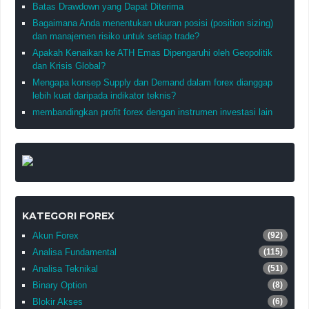
Batas Drawdown yang Dapat Diterima
Bagaimana Anda menentukan ukuran posisi (position sizing)
dan manajemen risiko untuk setiap trade?
Apakah Kenaikan ke ATH Emas Dipengaruhi oleh Geopolitik
dan Krisis Global?
Mengapa konsep Supply dan Demand dalam forex dianggap
lebih kuat daripada indikator teknis?
membandingkan profit forex dengan instrumen investasi lain
KATEGORI FOREX
Akun Forex
(92)
Analisa Fundamental
(115)
Analisa Teknikal
(51)
Binary Option
(8)
Blokir Akses
(6)