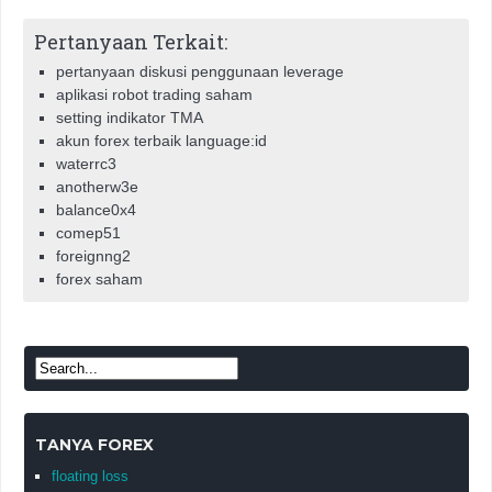
Pertanyaan Terkait:
pertanyaan diskusi penggunaan leverage
aplikasi robot trading saham
setting indikator TMA
akun forex terbaik language:id
waterrc3
anotherw3e
balance0x4
comep51
foreignng2
forex saham
TANYA FOREX
floating loss