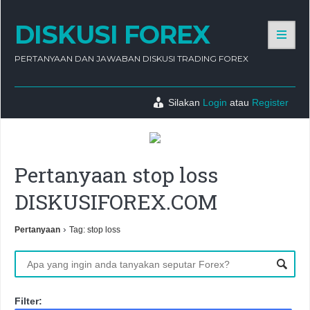
DISKUSI FOREX
PERTANYAAN DAN JAWABAN DISKUSI TRADING FOREX
Silakan
Login
atau
Register
Pertanyaan stop loss
DISKUSIFOREX.COM
›
Pertanyaan
Tag: stop loss
Filter: