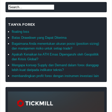
TANYA FOREX
floating loss
Batas Drawdown yang Dapat Diterima
Bagaimana Anda menentukan ukuran posisi (position sizing)
dan manajemen risiko untuk setiap trade?
Apakah Kenaikan ke ATH Emas Dipengaruhi oleh Geopolitik
dan Krisis Global?
Mengapa konsep Supply dan Demand dalam forex dianggap
lebih kuat daripada indikator teknis?
membandingkan profit forex dengan instrumen investasi lain