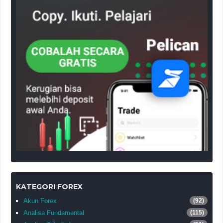
KATEGORI FOREX
Akun Forex
(92)
Analisa Fundamental
(115)