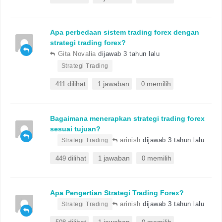
Apa perbedaan sistem trading forex dengan
strategi trading forex?
Gita Novalia
dijawab 3 tahun lalu
•
Strategi Trading
dilihat
jawaban
memilih
411
1
0
Bagaimana menerapkan strategi trading forex
sesuai tujuan?
•
arinish
dijawab 3 tahun lalu
Strategi Trading
dilihat
jawaban
memilih
449
1
0
Apa Pengertian Strategi Trading Forex?
•
arinish
dijawab 3 tahun lalu
Strategi Trading