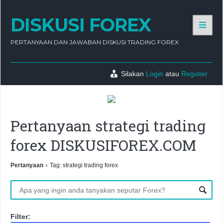
DISKUSI FOREX
PERTANYAAN DAN JAWABAN DISKUSI TRADING FOREX
Silakan
Login
atau
Register
Pertanyaan strategi trading
forex DISKUSIFOREX.COM
›
Pertanyaan
Tag: strategi trading forex
Filter: