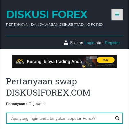
DISKUSI FOREX
PERTANYAAN DAN JAWABAN DISKUSI TRADING FOREX
Silakan
Login
atau
Register
Pertanyaan swap
DISKUSIFOREX.COM
›
Pertanyaan
Tag: swap