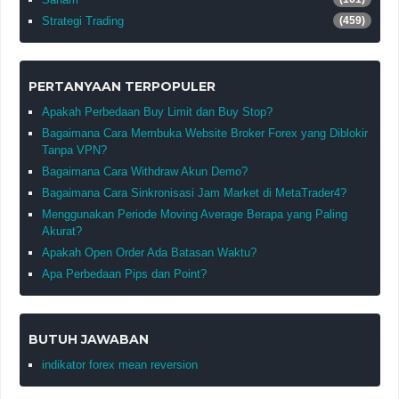
Strategi Trading
(459)
PERTANYAAN TERPOPULER
Apakah Perbedaan Buy Limit dan Buy Stop?
Bagaimana Cara Membuka Website Broker Forex yang Diblokir
Tanpa VPN?
Bagaimana Cara Withdraw Akun Demo?
Bagaimana Cara Sinkronisasi Jam Market di MetaTrader4?
Menggunakan Periode Moving Average Berapa yang Paling
Akurat?
Apakah Open Order Ada Batasan Waktu?
Apa Perbedaan Pips dan Point?
BUTUH JAWABAN
indikator forex mean reversion