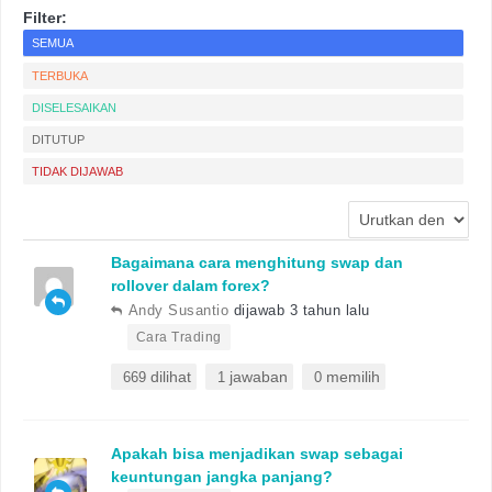
Filter:
SEMUA
TERBUKA
DISELESAIKAN
DITUTUP
TIDAK DIJAWAB
Bagaimana cara menghitung swap dan
rollover dalam forex?
Andy Susantio
dijawab 3 tahun lalu
•
Cara Trading
dilihat
jawaban
memilih
669
1
0
Apakah bisa menjadikan swap sebagai
keuntungan jangka panjang?