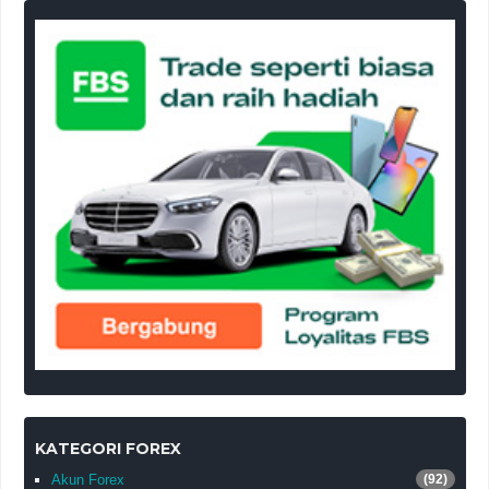
KATEGORI FOREX
Akun Forex
(92)