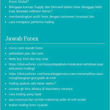
Krisis Global?
Mengapa konsep Supply dan Demand dalam forex dianggap lebih
kuat daripada indikator teknis?
membandingkan profit forex dengan instrumen investasi lain
cara mengukur performa trading
Jawab Forex
micro cent standrt forex
perbedaan pips dan poin
beda buy limit dan buy stop
https://diskusiforex com/tanya/dapatkah-melakukan-withdraw-saat-
ada-posisi-trading/
https://diskusiforex com/tanya/bagaimana-cara-menampilkan-atau-
menghilangkan-grid-grafik-di-mt4/
trading apakah ada batas waktu?
oxtrade gk biss dibuka di blackberry varanya
cara trading yang tepat
apa mamsud dari jumlah maksimal order di mt4 octafx
broker trading forex syariah