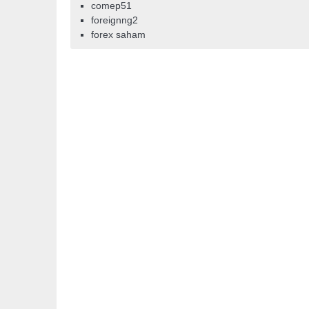
comep51
foreignng2
forex saham