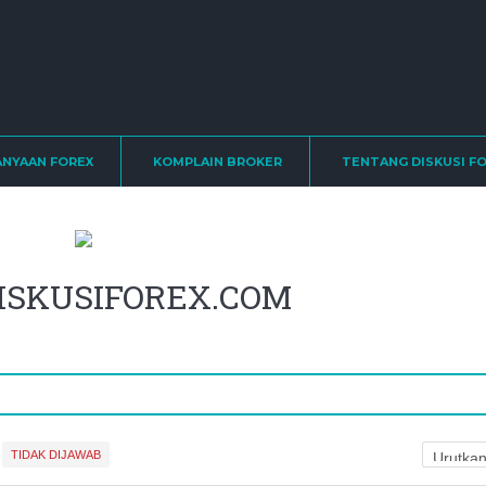
ANYAAN FOREX
KOMPLAIN BROKER
TENTANG DISKUSI F
t DISKUSIFOREX.COM
TIDAK DIJAWAB