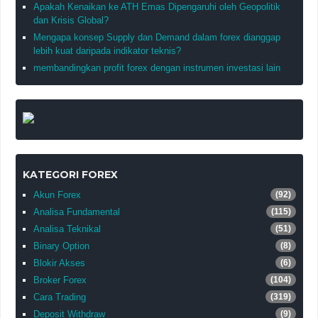
Apakah Kenaikan ke ATH Emas Dipengaruhi oleh Geopolitik
dan Krisis Global?
Mengapa konsep Supply dan Demand dalam forex dianggap
lebih kuat daripada indikator teknis?
membandingkan profit forex dengan instrumen investasi lain
KATEGORI FOREX
Akun Forex
(92)
Analisa Fundamental
(115)
Analisa Teknikal
(51)
Binary Option
(8)
Blokir Akses
(6)
Broker Forex
(104)
Cara Trading
(319)
Deposit Withdraw
(9)