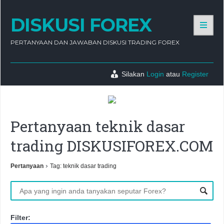
DISKUSI FOREX
PERTANYAAN DAN JAWABAN DISKUSI TRADING FOREX
Silakan
Login
atau
Register
Pertanyaan teknik dasar
trading DISKUSIFOREX.COM
›
Pertanyaan
Tag: teknik dasar trading
Filter: