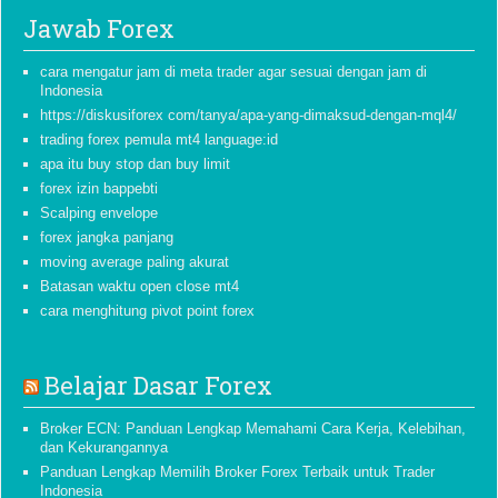
Jawab Forex
cara mengatur jam di meta trader agar sesuai dengan jam di
Indonesia
https://diskusiforex com/tanya/apa-yang-dimaksud-dengan-mql4/
trading forex pemula mt4 language:id
apa itu buy stop dan buy limit
forex izin bappebti
Scalping envelope
forex jangka panjang
moving average paling akurat
Batasan waktu open close mt4
cara menghitung pivot point forex
Belajar Dasar Forex
Broker ECN: Panduan Lengkap Memahami Cara Kerja, Kelebihan,
dan Kekurangannya
Panduan Lengkap Memilih Broker Forex Terbaik untuk Trader
Indonesia