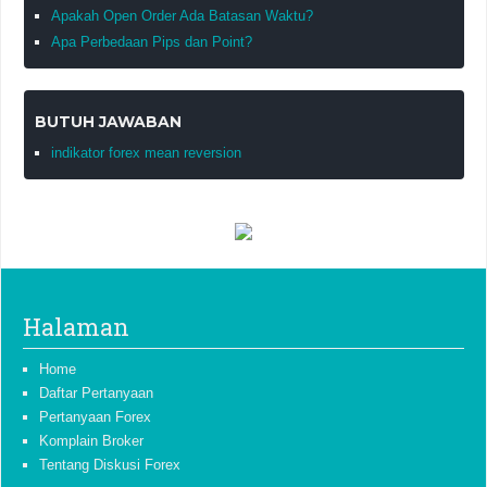
Apakah Open Order Ada Batasan Waktu?
Apa Perbedaan Pips dan Point?
BUTUH JAWABAN
indikator forex mean reversion
Halaman
Home
Daftar Pertanyaan
Pertanyaan Forex
Komplain Broker
Tentang Diskusi Forex