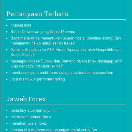
Pertanyaan Terbaru
floating loss
Batas Drawdown yang Dapat Diterima
Bagaimana Anda menentukan ukuran posisi (position sizing) dan
manajemen risiko untuk setiap trade?
Apakah Kenaikan ke ATH Emas Dipengaruhi oleh Geopolitik dan
Krisis Global?
Mengapa konsep Supply dan Demand dalam forex dianggap lebih
kuat daripada indikator teknis?
membandingkan profit forex dengan instrumen investasi lain
cara mengukur performa trading
Jawab Forex
beda buy stop dan buy limit
micro cent standrt forex
menahan posisi forex
kenapa di instaforex ada potongan metal cutdy fee