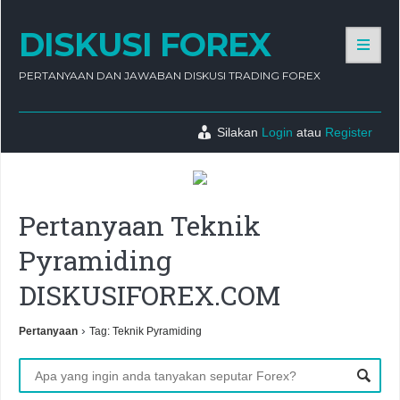
DISKUSI FOREX
PERTANYAAN DAN JAWABAN DISKUSI TRADING FOREX
Silakan
Login
atau
Register
Pertanyaan Teknik
Pyramiding
DISKUSIFOREX.COM
›
Pertanyaan
Tag: Teknik Pyramiding