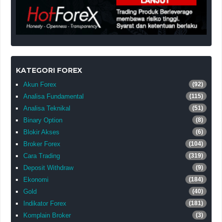
KATEGORI FOREX
Akun Forex
(92)
Analisa Fundamental
(115)
Analisa Teknikal
(51)
Binary Option
(8)
Blokir Akses
(6)
Broker Forex
(104)
Cara Trading
(319)
Deposit Withdraw
(9)
Ekonomi
(184)
Gold
(40)
Indikator Forex
(181)
Komplain Broker
(3)