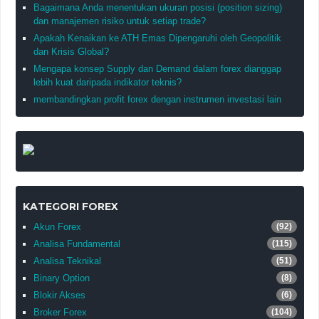
Bagaimana Anda menentukan ukuran posisi (position sizing)
dan manajemen risiko untuk setiap trade?
Apakah Kenaikan ke ATH Emas Dipengaruhi oleh Geopolitik
dan Krisis Global?
Mengapa konsep Supply dan Demand dalam forex dianggap
lebih kuat daripada indikator teknis?
membandingkan profit forex dengan instrumen investasi lain
KATEGORI FOREX
Akun Forex
(92)
Analisa Fundamental
(115)
Analisa Teknikal
(51)
Binary Option
(8)
Blokir Akses
(6)
Broker Forex
(104)