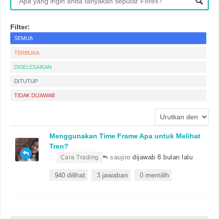
Filter:
SEMUA
TERBUKA
DISELESAIKAN
DITUTUP
TIDAK DIJAWAB
Menggunakan Time Frame Apa untuk Melihat
Tren?
•
saujiro
dijawab 8 bulan lalu
Cara Trading
dilihat
jawaban
memilih
940
3
0