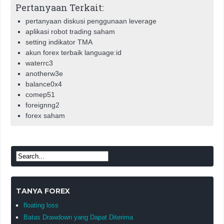
Pertanyaan Terkait:
pertanyaan diskusi penggunaan leverage
aplikasi robot trading saham
setting indikator TMA
akun forex terbaik language:id
waterrc3
anotherw3e
balance0x4
comep51
foreignng2
forex saham
TANYA FOREX
floating loss
Batas Drawdown yang Dapat Diterima