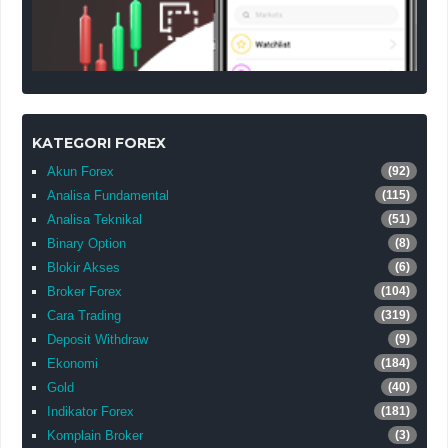
KATEGORI FOREX
Akun Forex
(92)
Analisa Fundamental
(115)
Analisa Teknikal
(51)
Binary Option
(8)
Blokir Akses
(6)
Broker Forex
(104)
Cara Trading
(319)
Deposit Withdraw
(9)
Ekonomi
(184)
Gold
(40)
Indikator Forex
(181)
Komplain Broker
(3)