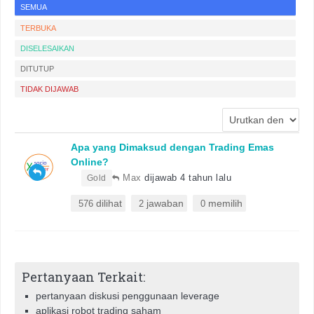
SEMUA
TERBUKA
DISELESAIKAN
DITUTUP
TIDAK DIJAWAB
Apa yang Dimaksud dengan Trading Emas
Online?
•
Max
dijawab 4 tahun lalu
Gold
dilihat
jawaban
memilih
576
2
0
Pertanyaan Terkait:
pertanyaan diskusi penggunaan leverage
aplikasi robot trading saham