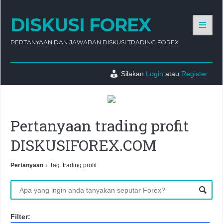
DISKUSI FOREX
PERTANYAAN DAN JAWABAN DISKUSI TRADING FOREX
Silakan
Login
atau
Register
Pertanyaan trading profit
DISKUSIFOREX.COM
›
Pertanyaan
Tag: trading profit
Filter: