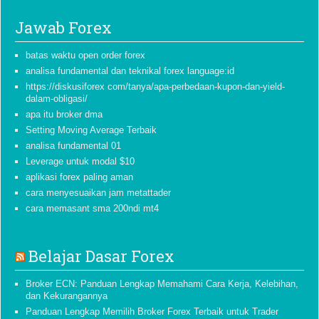
Jawab Forex
batas waktu open order forex
analisa fundamental dan teknikal forex language:id
https://diskusiforex com/tanya/apa-perbedaan-kupon-dan-yield-
dalam-obligasi/
apa itu broker dma
Setting Moving Average Terbaik
analisa fundamental 01
Leverage untuk modal $10
aplikasi forex paling aman
cara menyesuaikan jam metattader
cara memasant sma 200ndi mt4
Belajar Dasar Forex
Broker ECN: Panduan Lengkap Memahami Cara Kerja, Kelebihan,
dan Kekurangannya
Panduan Lengkap Memilih Broker Forex Terbaik untuk Trader