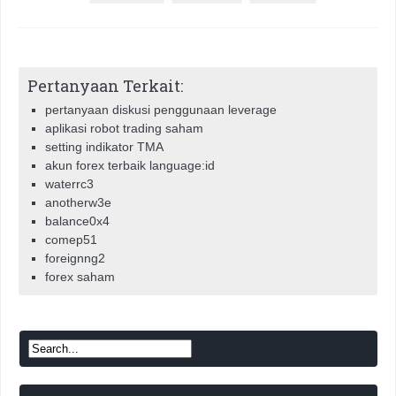
Pertanyaan Terkait:
pertanyaan diskusi penggunaan leverage
aplikasi robot trading saham
setting indikator TMA
akun forex terbaik language:id
waterrc3
anotherw3e
balance0x4
comep51
foreignng2
forex saham