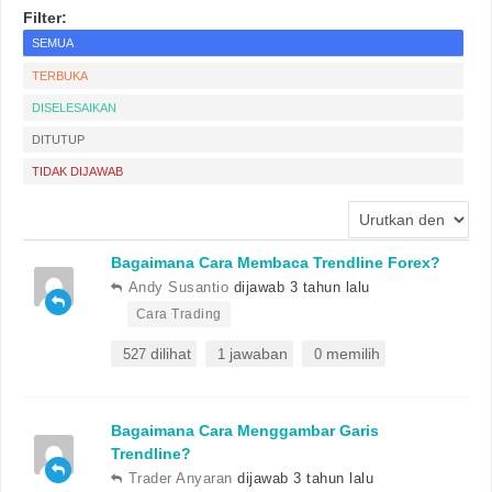
Filter:
SEMUA
TERBUKA
DISELESAIKAN
DITUTUP
TIDAK DIJAWAB
Bagaimana Cara Membaca Trendline Forex?
Andy Susantio
dijawab 3 tahun lalu
•
Cara Trading
dilihat
jawaban
memilih
527
1
0
Bagaimana Cara Menggambar Garis
Trendline?
Trader Anyaran
dijawab 3 tahun lalu