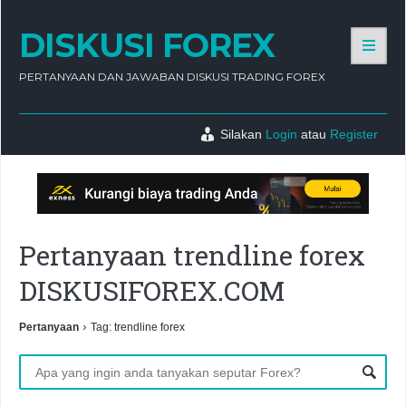
DISKUSI FOREX
PERTANYAAN DAN JAWABAN DISKUSI TRADING FOREX
Silakan
Login
atau
Register
Pertanyaan trendline forex
DISKUSIFOREX.COM
›
Pertanyaan
Tag: trendline forex