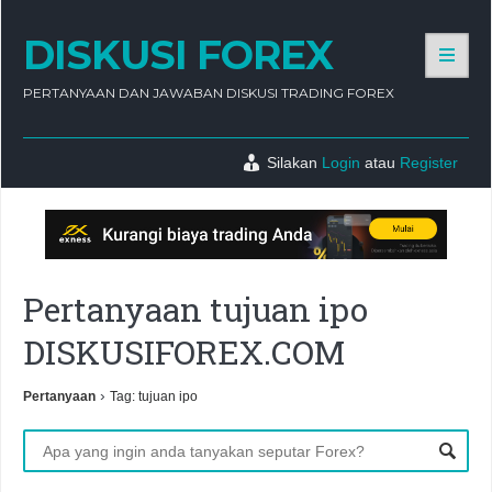
DISKUSI FOREX
PERTANYAAN DAN JAWABAN DISKUSI TRADING FOREX
Silakan
Login
atau
Register
Pertanyaan tujuan ipo
DISKUSIFOREX.COM
›
Pertanyaan
Tag: tujuan ipo