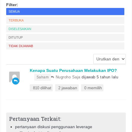
Filter:
SEMUA
TERBUKA
DISELESAIKAN
DITUTUP
TIDAK DIJAWAB
Kenapa Suatu Perusahaan Melakukan IPO?
•
Nugroho Saja
dijawab 5 tahun lalu
Saham
dilihat
jawaban
memilih
810
2
0
Pertanyaan Terkait:
pertanyaan diskusi penggunaan leverage