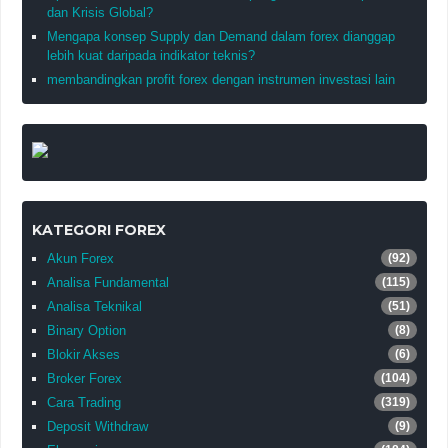
dan Krisis Global?
Mengapa konsep Supply dan Demand dalam forex dianggap
lebih kuat daripada indikator teknis?
membandingkan profit forex dengan instrumen investasi lain
KATEGORI FOREX
Akun Forex
(92)
Analisa Fundamental
(115)
Analisa Teknikal
(51)
Binary Option
(8)
Blokir Akses
(6)
Broker Forex
(104)
Cara Trading
(319)
Deposit Withdraw
(9)