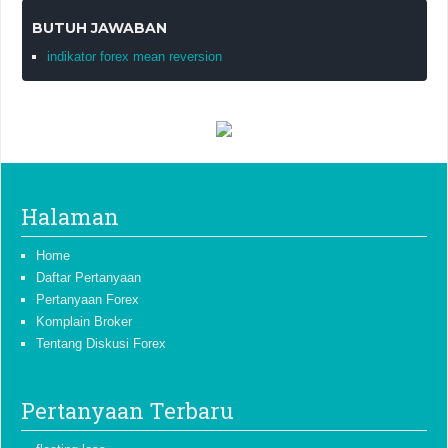
BUTUH JAWABAN
indikator forex mean reversion
Halaman
Home
Daftar Pertanyaan
Pertanyaan Forex
Komplain Broker
Tentang Diskusi Forex
Pertanyaan Terbaru