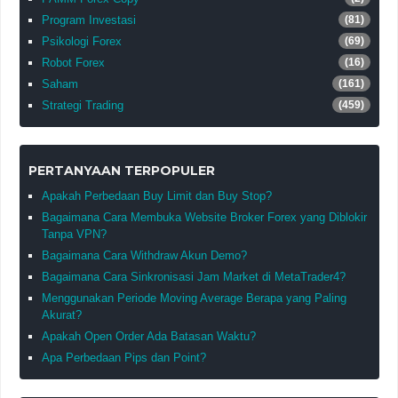
Program Investasi
(81)
Psikologi Forex
(69)
Robot Forex
(16)
Saham
(161)
Strategi Trading
(459)
PERTANYAAN TERPOPULER
Apakah Perbedaan Buy Limit dan Buy Stop?
Bagaimana Cara Membuka Website Broker Forex yang Diblokir
Tanpa VPN?
Bagaimana Cara Withdraw Akun Demo?
Bagaimana Cara Sinkronisasi Jam Market di MetaTrader4?
Menggunakan Periode Moving Average Berapa yang Paling
Akurat?
Apakah Open Order Ada Batasan Waktu?
Apa Perbedaan Pips dan Point?