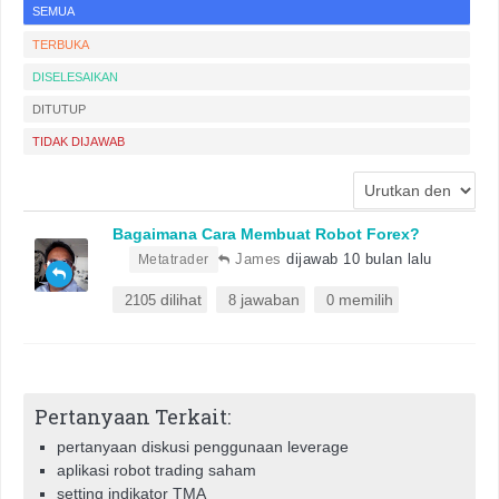
SEMUA
TERBUKA
DISELESAIKAN
DITUTUP
TIDAK DIJAWAB
Bagaimana Cara Membuat Robot Forex?
•
James
dijawab 10 bulan lalu
Metatrader
dilihat
jawaban
memilih
2105
8
0
Pertanyaan Terkait:
pertanyaan diskusi penggunaan leverage
aplikasi robot trading saham
setting indikator TMA