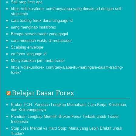
Sell stop limit apa
https://diskusiforex com/tanya/apa-yang-dimaksud-dengan-sell-
stop-limit/
cara trading forex dana language:id
uang menginap instaforex
Berapa persen trader yang gagal
cara meeubah waktu di metatrader
Scalping envelope
ea forex language:id
Menyetarakan jam meta trader
https://diskusiforex com/tanya/apa-itu-martingale-dalam-trading-
forex/
Belajar Dasar Forex
Broker ECN: Panduan Lengkap Memahami Cara Kerja, Kelebihan,
dan Kekurangannya
Panduan Lengkap Memilih Broker Forex Terbaik untuk Trader
Indonesia
Stop Loss Mental vs Hard Stop: Mana yang Lebih Efektif untuk
Trader?