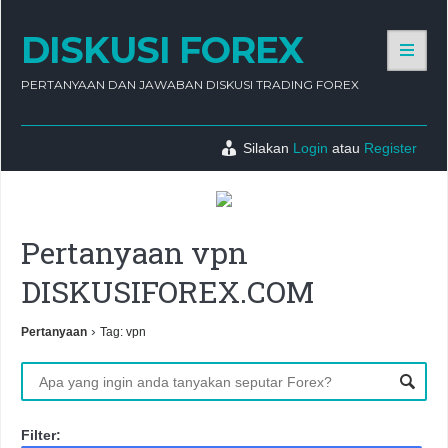
DISKUSI FOREX
PERTANYAAN DAN JAWABAN DISKUSI TRADING FOREX
Silakan
Login
atau
Register
Pertanyaan vpn
DISKUSIFOREX.COM
›
Pertanyaan
Tag: vpn
Filter: