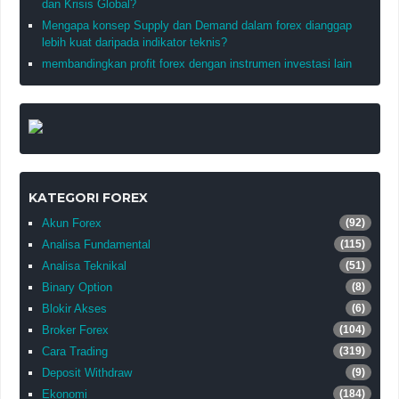
dan Krisis Global?
Mengapa konsep Supply dan Demand dalam forex dianggap
lebih kuat daripada indikator teknis?
membandingkan profit forex dengan instrumen investasi lain
KATEGORI FOREX
Akun Forex
(92)
Analisa Fundamental
(115)
Analisa Teknikal
(51)
Binary Option
(8)
Blokir Akses
(6)
Broker Forex
(104)
Cara Trading
(319)
Deposit Withdraw
(9)
Ekonomi
(184)