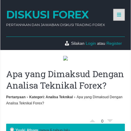
DISKUSI FOREX
PERTANYAAN DAN JAWABAN DISKUSI TRADING FOREX
Silakan
Login
atau
Register
Apa yang Dimaksud Dengan
Analisa Teknikal Forex?
›
›
Pertanyaan
Kategori: Analisa Teknikal
Apa yang Dimaksud Dengan
Analisa Teknikal Forex?
0
Yoski Afnam
tanya 6 tahun lalu