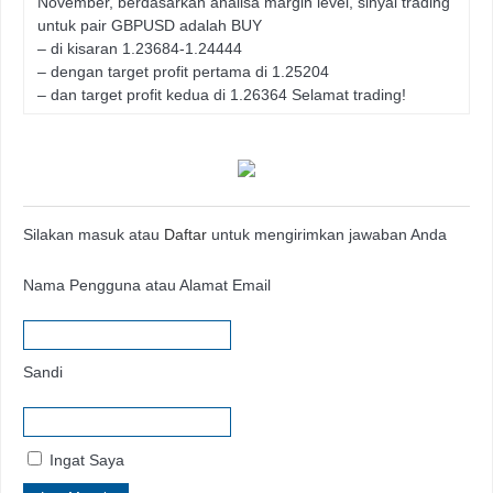
November, berdasarkan analisa margin level, sinyal trading
untuk pair GBPUSD adalah BUY
– di kisaran 1.23684-1.24444
– dengan target profit pertama di 1.25204
– dan target profit kedua di 1.26364 Selamat trading!
Silakan masuk atau
Daftar
untuk mengirimkan jawaban Anda
Nama Pengguna atau Alamat Email
Sandi
Ingat Saya