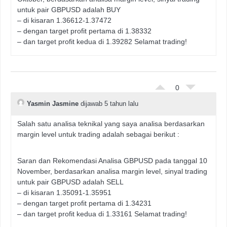
untuk pair GBPUSD adalah BUY
– di kisaran 1.36612-1.37472
– dengan target profit pertama di 1.38332
– dan target profit kedua di 1.39282 Selamat trading!
0
Yasmin Jasmine
dijawab 5 tahun lalu
Salah satu analisa teknikal yang saya analisa berdasarkan
margin level untuk trading adalah sebagai berikut :
Saran dan Rekomendasi Analisa GBPUSD pada tanggal 10
November, berdasarkan analisa margin level, sinyal trading
untuk pair GBPUSD adalah SELL
– di kisaran 1.35091-1.35951
– dengan target profit pertama di 1.34231
– dan target profit kedua di 1.33161 Selamat trading!