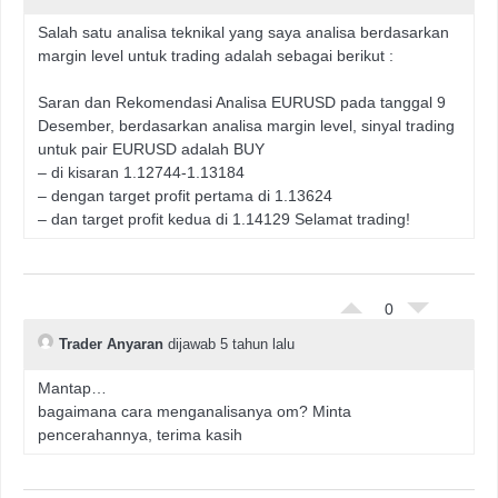
Salah satu analisa teknikal yang saya analisa berdasarkan
margin level untuk trading adalah sebagai berikut :
Saran dan Rekomendasi Analisa EURUSD pada tanggal 9
Desember, berdasarkan analisa margin level, sinyal trading
untuk pair EURUSD adalah BUY
– di kisaran 1.12744-1.13184
– dengan target profit pertama di 1.13624
– dan target profit kedua di 1.14129 Selamat trading!
0
Trader Anyaran
dijawab 5 tahun lalu
Mantap…
bagaimana cara menganalisanya om? Minta
pencerahannya, terima kasih