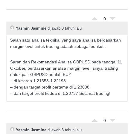
0
Yasmin Jasmine
dijawab 3 tahun lalu
Salah satu analisa teknikal yang saya analisa berdasarkan
margin level untuk trading adalah sebagai berikut :
Saran dan Rekomendasi Analisa GBPUSD pada tanggal 11
Oktober, berdasarkan analisa margin level, sinyal trading
untuk pair GBPUSD adalah BUY
– di kisaran 1.21358-1.22198
– dengan target profit pertama di 1.23038
– dan target profit kedua di 1.23737 Selamat trading!
0
Yasmin Jasmine
dijawab 3 tahun lalu