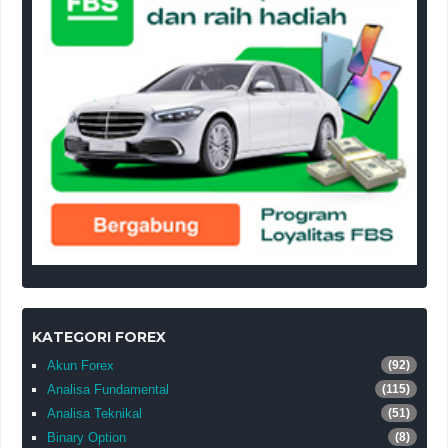
KATEGORI FOREX
Akun Forex
(92)
Analisa Fundamental
(115)
Analisa Teknikal
(51)
Binary Option
(8)