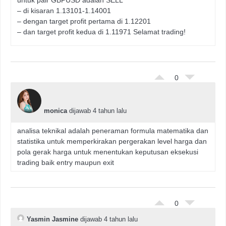
untuk pair GBPUSD adalah SELL
– di kisaran 1.13101-1.14001
– dengan target profit pertama di 1.12201
– dan target profit kedua di 1.11971 Selamat trading!
0
monica
dijawab 4 tahun lalu
analisa teknikal adalah peneraman formula matematika dan
statistika untuk memperkirakan pergerakan level harga dan
pola gerak harga untuk menentukan keputusan eksekusi
trading baik entry maupun exit
0
Yasmin Jasmine
dijawab 4 tahun lalu