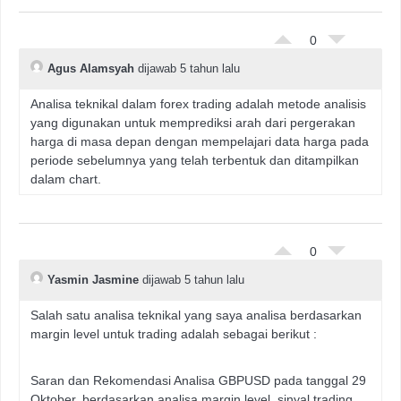
0
Agus Alamsyah
dijawab 5 tahun lalu
Analisa teknikal dalam forex trading adalah metode analisis
yang digunakan untuk memprediksi arah dari pergerakan
harga di masa depan dengan mempelajari data harga pada
periode sebelumnya yang telah terbentuk dan ditampilkan
dalam chart.
0
Yasmin Jasmine
dijawab 5 tahun lalu
Salah satu analisa teknikal yang saya analisa berdasarkan
margin level untuk trading adalah sebagai berikut :
Saran dan Rekomendasi Analisa GBPUSD pada tanggal 29
Oktober, berdasarkan analisa margin level, sinyal trading