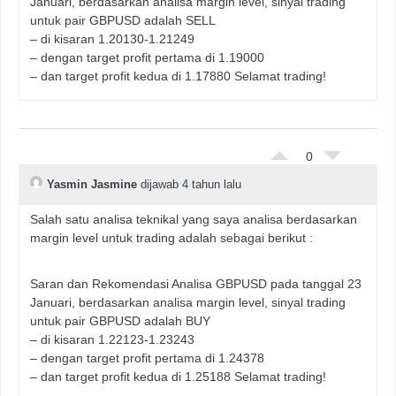
Januari, berdasarkan analisa margin level, sinyal trading
untuk pair GBPUSD adalah SELL
– di kisaran 1.20130-1.21249
– dengan target profit pertama di 1.19000
– dan target profit kedua di 1.17880 Selamat trading!
0
Yasmin Jasmine
dijawab 4 tahun lalu
Salah satu analisa teknikal yang saya analisa berdasarkan
margin level untuk trading adalah sebagai berikut :
Saran dan Rekomendasi Analisa GBPUSD pada tanggal 23
Januari, berdasarkan analisa margin level, sinyal trading
untuk pair GBPUSD adalah BUY
– di kisaran 1.22123-1.23243
– dengan target profit pertama di 1.24378
– dan target profit kedua di 1.25188 Selamat trading!