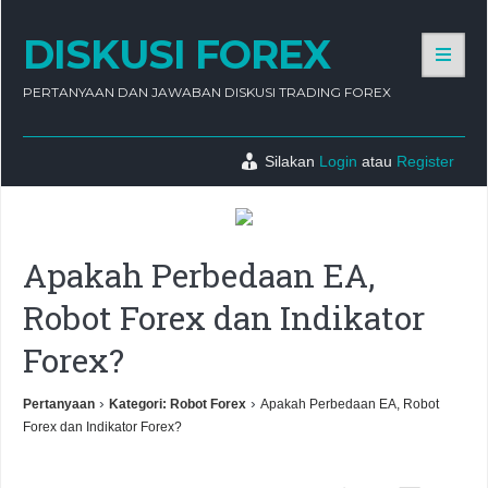
DISKUSI FOREX
PERTANYAAN DAN JAWABAN DISKUSI TRADING FOREX
Silakan
Login
atau
Register
Apakah Perbedaan EA,
Robot Forex dan Indikator
Forex?
›
›
Pertanyaan
Kategori: Robot Forex
Apakah Perbedaan EA, Robot
Forex dan Indikator Forex?