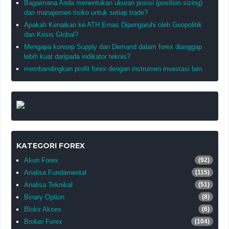
Bagaimana Anda menentukan ukuran posisi (position sizing)
dan manajemen risiko untuk setiap trade?
Apakah Kenaikan ke ATH Emas Dipengaruhi oleh Geopolitik
dan Krisis Global?
Mengapa konsep Supply dan Demand dalam forex dianggap
lebih kuat daripada indikator teknis?
membandingkan profit forex dengan instrumen investasi lain
KATEGORI FOREX
Akun Forex
(92)
Analisa Fundamental
(115)
Analisa Teknikal
(51)
Binary Option
(8)
Blokir Akses
(6)
Broker Forex
(104)