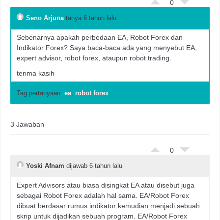
0
Seno Arjuna
tanya 6 tahun lalu
Sebenarnya apakah perbedaan EA, Robot Forex dan
Indikator Forex? Saya baca-baca ada yang menyebut EA,
expert advisor, robot forex, ataupun robot trading.
terima kasih
Tag pertanyaan:
ea
,
robot forex
3 Jawaban
0
Yoski Afnam
dijawab 6 tahun lalu
Expert Advisors atau biasa disingkat EA atau disebut juga
sebagai Robot Forex adalah hal sama. EA/Robot Forex
dibuat berdasar rumus indikator kemudian menjadi sebuah
skrip untuk dijadikan sebuah program. EA/Robot Forex