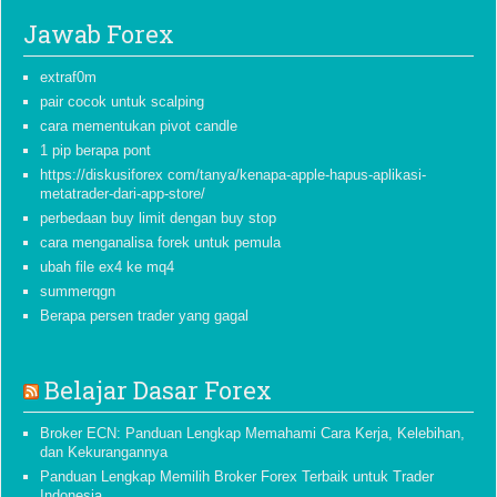
Jawab Forex
extraf0m
pair cocok untuk scalping
cara mementukan pivot candle
1 pip berapa pont
https://diskusiforex com/tanya/kenapa-apple-hapus-aplikasi-
metatrader-dari-app-store/
perbedaan buy limit dengan buy stop
cara menganalisa forek untuk pemula
ubah file ex4 ke mq4
summerqgn
Berapa persen trader yang gagal
Belajar Dasar Forex
Broker ECN: Panduan Lengkap Memahami Cara Kerja, Kelebihan,
dan Kekurangannya
Panduan Lengkap Memilih Broker Forex Terbaik untuk Trader
Indonesia