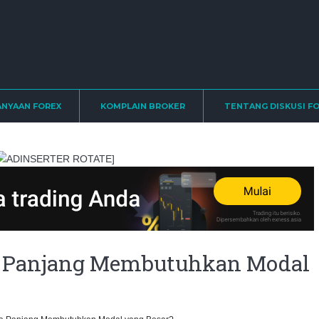
ANYAAN FOREX
KOMPLAIN BROKER
TENTANG DISKUSI F
ADINSERTER ROTATE]
a Panjang Membutuhkan Modal