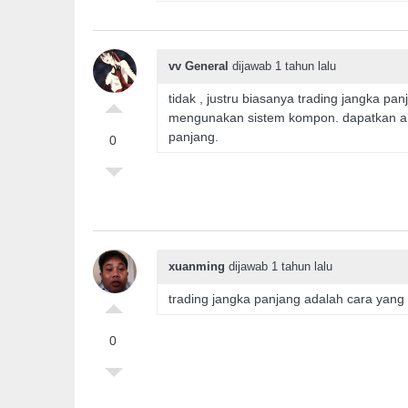
vv General
dijawab 1 tahun lalu
tidak , justru biasanya trading jangka p
mengunakan sistem kompon. dapatkan anal
panjang.
0
xuanming
dijawab 1 tahun lalu
trading jangka panjang adalah cara yang
0