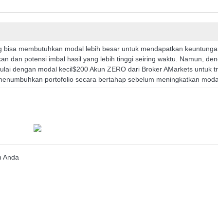
jang bisa membutuhkan modal lebih besar untuk mendapatkan keuntung
kan dan potensi imbal hasil yang lebih tinggi seiring waktu. Namun, de
lai dengan modal kecil$200 Akun ZERO dari Broker AMarkets untuk t
menumbuhkan portofolio secara bertahap sebelum meningkatkan moda
n Anda