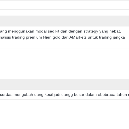
anjang menggunakan modal sedikit dan dengan strategy yang hebat,
isis trading premium klien gold dari AMarkets untuk trading jangka
 cerdas mengubah uang kecil jadi uangg besar dalam ebebraoa tahun 