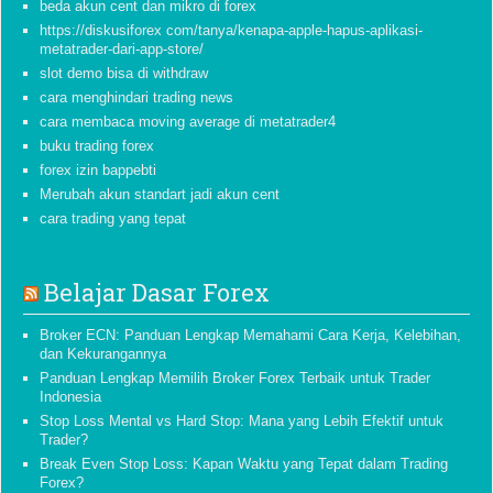
beda akun cent dan mikro di forex
https://diskusiforex com/tanya/kenapa-apple-hapus-aplikasi-
metatrader-dari-app-store/
slot demo bisa di withdraw
cara menghindari trading news
cara membaca moving average di metatrader4
buku trading forex
forex izin bappebti
Merubah akun standart jadi akun cent
cara trading yang tepat
Belajar Dasar Forex
Broker ECN: Panduan Lengkap Memahami Cara Kerja, Kelebihan,
dan Kekurangannya
Panduan Lengkap Memilih Broker Forex Terbaik untuk Trader
Indonesia
Stop Loss Mental vs Hard Stop: Mana yang Lebih Efektif untuk
Trader?
Break Even Stop Loss: Kapan Waktu yang Tepat dalam Trading
Forex?