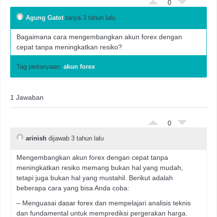
0
Agung Gatot
tanya 3 tahun lalu
Bagaimana cara mengembangkan akun forex dengan
cepat tanpa meningkatkan resiko?
Tag pertanyaan:
akun forex
1 Jawaban
0
arinish
dijawab 3 tahun lalu
Mengembangkan akun forex dengan cepat tanpa
meningkatkan resiko memang bukan hal yang mudah,
tetapi juga bukan hal yang mustahil. Berikut adalah
beberapa cara yang bisa Anda coba:
– Menguasai
dasar forex
dan mempelajari analisis teknis
dan fundamental untuk memprediksi pergerakan harga.