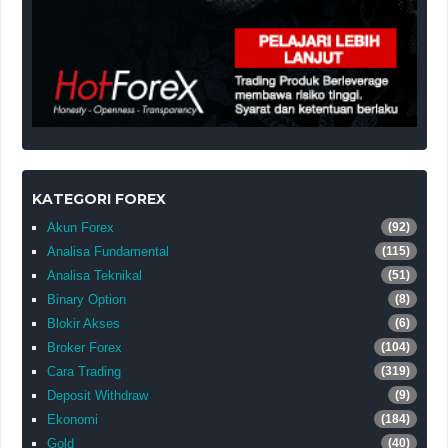
KATEGORI FOREX
Akun Forex
(92)
Analisa Fundamental
(115)
Analisa Teknikal
(51)
Binary Option
(8)
Blokir Akses
(6)
Broker Forex
(104)
Cara Trading
(319)
Deposit Withdraw
(9)
Ekonomi
(184)
Gold
(40)