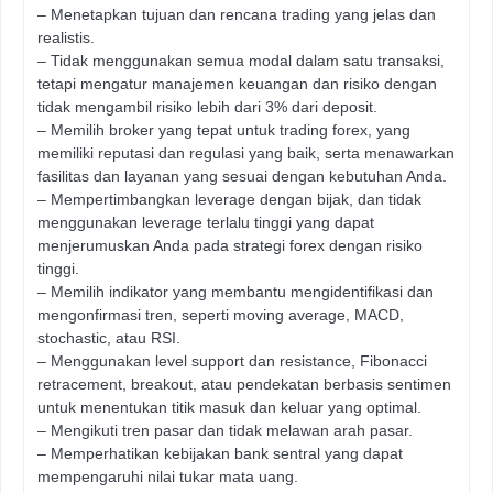
– Menetapkan tujuan dan rencana trading yang jelas dan
realistis.
– Tidak menggunakan semua modal dalam satu transaksi,
tetapi mengatur manajemen keuangan dan risiko dengan
tidak mengambil risiko lebih dari 3% dari deposit.
– Memilih broker yang tepat untuk trading forex, yang
memiliki reputasi dan regulasi yang baik, serta menawarkan
fasilitas dan layanan yang sesuai dengan kebutuhan Anda.
– Mempertimbangkan leverage dengan bijak, dan tidak
menggunakan leverage terlalu tinggi yang dapat
menjerumuskan Anda pada strategi forex dengan risiko
tinggi.
– Memilih indikator yang membantu mengidentifikasi dan
mengonfirmasi tren, seperti moving average, MACD,
stochastic, atau RSI.
– Menggunakan level support dan resistance, Fibonacci
retracement, breakout, atau pendekatan berbasis sentimen
untuk menentukan titik masuk dan keluar yang optimal.
– Mengikuti tren pasar dan tidak melawan arah pasar.
– Memperhatikan kebijakan bank sentral yang dapat
mempengaruhi nilai tukar mata uang.