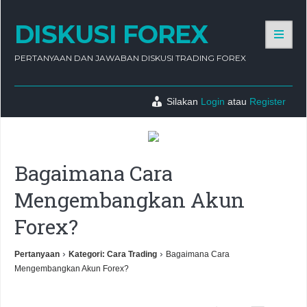
DISKUSI FOREX
PERTANYAAN DAN JAWABAN DISKUSI TRADING FOREX
Silakan
Login
atau
Register
Bagaimana Cara
Mengembangkan Akun
Forex?
›
›
Pertanyaan
Kategori: Cara Trading
Bagaimana Cara
Mengembangkan Akun Forex?