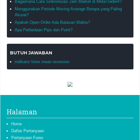
Bagaimana Cara Sinkronisasi Jam Market di MetaTrader4?
Menggunakan Periode Moving Average Berapa yang Paling
Akurat?
Apakah Open Order Ada Batasan Waktu?
Apa Perbedaan Pips dan Point?
BUTUH JAWABAN
indikator forex mean reversion
Halaman
Home
Daftar Pertanyaan
Pertanyaan Forex