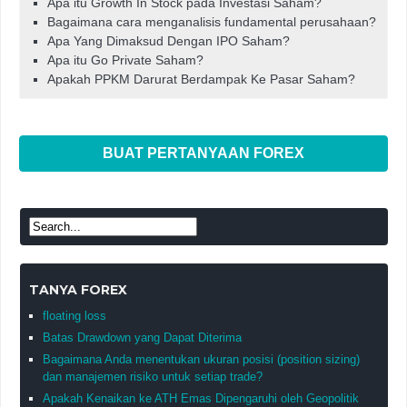
Apa itu Growth In Stock pada Investasi Saham?
Bagaimana cara menganalisis fundamental perusahaan?
Apa Yang Dimaksud Dengan IPO Saham?
Apa itu Go Private Saham?
Apakah PPKM Darurat Berdampak Ke Pasar Saham?
BUAT PERTANYAAN FOREX
TANYA FOREX
floating loss
Batas Drawdown yang Dapat Diterima
Bagaimana Anda menentukan ukuran posisi (position sizing)
dan manajemen risiko untuk setiap trade?
Apakah Kenaikan ke ATH Emas Dipengaruhi oleh Geopolitik