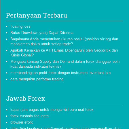
Pertanyaan Terbaru
floating loss
Batas Drawdown yang Dapat Diterima
Bagaimana Anda menentukan ukuran posisi (position sizing) dan
manajemen risiko untuk setiap trade?
Apakah Kenaikan ke ATH Emas Dipengaruhi oleh Geopolitik dan
Krisis Global?
Mengapa konsep Supply dan Demand dalam forex dianggap lebih
kuat daripada indikator teknis?
membandingkan profit forex dengan instrumen investasi lain
cara mengukur performa trading
Jawab Forex
kapan jam bagus untuk mengambil euro usd forex
forex custody fee insta
browser eforx
https://diskusiforex com/tanya/bagaimana-cara-menampilkan-atau-