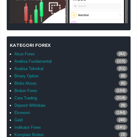
KATEGORI FOREX
Akun Forex
(92)
Analisa Fundamental
(115)
Analisa Teknikal
(51)
Binary Option
(8)
Blokir Akses
(6)
Broker Forex
(104)
Cara Trading
(319)
Deposit Withdraw
(9)
Ekonomi
(184)
Gold
(40)
Indikator Forex
(181)
Komplain Broker
(3)