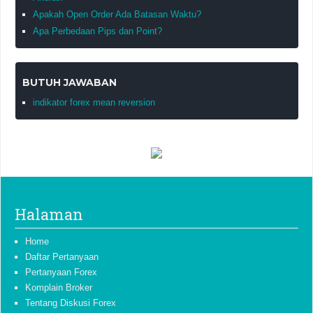
Apakah Open Order Ada Batasan Waktu?
Apa Perbedaan Pips dan Point?
BUTUH JAWABAN
indikator forex mean reversion
Halaman
Home
Daftar Pertanyaan
Pertanyaan Forex
Komplain Broker
Tentang Diskusi Forex