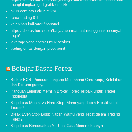
menghilangkan-grid-grafik-di-mt4/
akun cent atau akun mikro
forex trading 0 1
kelebihan indikator fibonanci
https://diskusiforex com/tanya/apa-manfaat-menggunakan-sinyal-
mql5/
leverage yang cocok untuk scalper
trading emas dengan pivot point
Belajar Dasar Forex
Broker ECN: Panduan Lengkap Memahami Cara Kerja, Kelebihan,
dan Kekurangannya
Panduan Lengkap Memilih Broker Forex Terbaik untuk Trader
Indonesia
Stop Loss Mental vs Hard Stop: Mana yang Lebih Efektif untuk
Trader?
Break Even Stop Loss: Kapan Waktu yang Tepat dalam Trading
Forex?
Stop Loss Berdasarkan ATR: Ini Cara Menentukannya