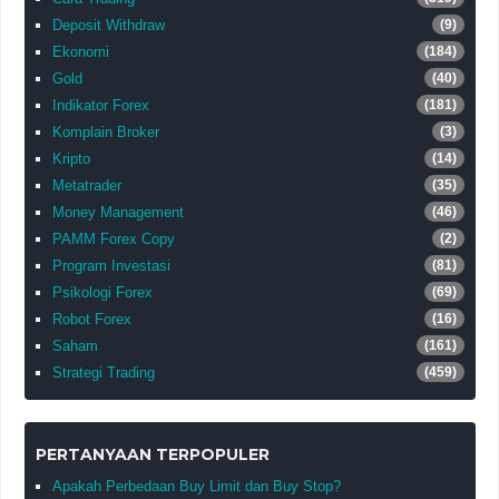
Deposit Withdraw
(9)
Ekonomi
(184)
Gold
(40)
Indikator Forex
(181)
Komplain Broker
(3)
Kripto
(14)
Metatrader
(35)
Money Management
(46)
PAMM Forex Copy
(2)
Program Investasi
(81)
Psikologi Forex
(69)
Robot Forex
(16)
Saham
(161)
Strategi Trading
(459)
PERTANYAAN TERPOPULER
Apakah Perbedaan Buy Limit dan Buy Stop?