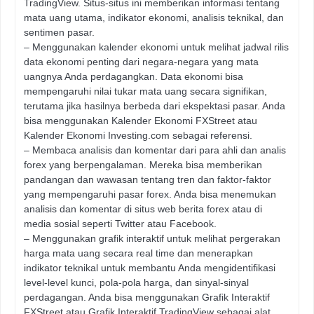
TradingView. Situs-situs ini memberikan informasi tentang
mata uang utama, indikator ekonomi, analisis teknikal, dan
sentimen pasar.
– Menggunakan kalender ekonomi untuk melihat jadwal rilis
data ekonomi penting dari negara-negara yang mata
uangnya Anda perdagangkan. Data ekonomi bisa
mempengaruhi nilai tukar mata uang secara signifikan,
terutama jika hasilnya berbeda dari ekspektasi pasar. Anda
bisa menggunakan Kalender Ekonomi FXStreet atau
Kalender Ekonomi Investing.com sebagai referensi.
– Membaca analisis dan komentar dari para ahli dan analis
forex yang berpengalaman. Mereka bisa memberikan
pandangan dan wawasan tentang tren dan faktor-faktor
yang mempengaruhi pasar forex. Anda bisa menemukan
analisis dan komentar di situs web berita forex atau di
media sosial seperti Twitter atau Facebook.
– Menggunakan grafik interaktif untuk melihat pergerakan
harga mata uang secara real time dan menerapkan
indikator teknikal untuk membantu Anda mengidentifikasi
level-level kunci, pola-pola harga, dan sinyal-sinyal
perdagangan. Anda bisa menggunakan Grafik Interaktif
FXStreet atau Grafik Interaktif TradingView sebagai alat