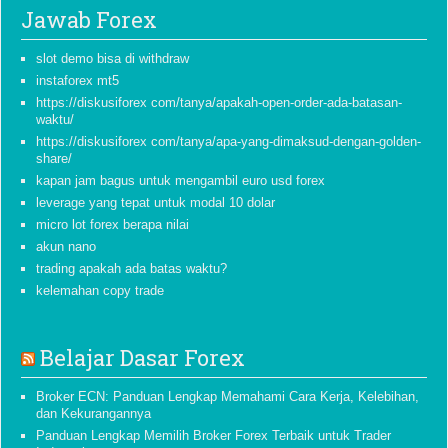
Jawab Forex
slot demo bisa di withdraw
instaforex mt5
https://diskusiforex com/tanya/apakah-open-order-ada-batasan-
waktu/
https://diskusiforex com/tanya/apa-yang-dimaksud-dengan-golden-
share/
kapan jam bagus untuk mengambil euro usd forex
leverage yang tepat untuk modal 10 dolar
micro lot forex berapa nilai
akun nano
trading apakah ada batas waktu?
kelemahan copy trade
Belajar Dasar Forex
Broker ECN: Panduan Lengkap Memahami Cara Kerja, Kelebihan,
dan Kekurangannya
Panduan Lengkap Memilih Broker Forex Terbaik untuk Trader