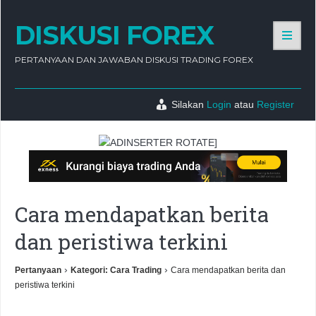
DISKUSI FOREX
PERTANYAAN DAN JAWABAN DISKUSI TRADING FOREX
Silakan
Login
atau
Register
ADINSERTER ROTATE]
Cara mendapatkan berita
dan peristiwa terkini
›
›
Pertanyaan
Kategori: Cara Trading
Cara mendapatkan berita dan
peristiwa terkini