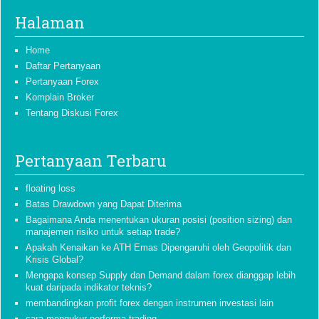
Halaman
Home
Daftar Pertanyaan
Pertanyaan Forex
Komplain Broker
Tentang Diskusi Forex
Pertanyaan Terbaru
floating loss
Batas Drawdown yang Dapat Diterima
Bagaimana Anda menentukan ukuran posisi (position sizing) dan
manajemen risiko untuk setiap trade?
Apakah Kenaikan ke ATH Emas Dipengaruhi oleh Geopolitik dan
Krisis Global?
Mengapa konsep Supply dan Demand dalam forex dianggap lebih
kuat daripada indikator teknis?
membandingkan profit forex dengan instrumen investasi lain
cara mengukur performa trading