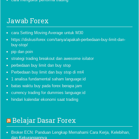
Jawab Forex
cara Setting Moving Average untuk M30
https://diskusiforex com/tanya/apakah-perbedaan-buy-limit-dan-
buy-stop/
pip dan poin
strategi trading breakout dan awesome isilator
perbedaan buy limit dan buy stop
Perbedaan buy limit dan buy stop di mt4
1 analisa fundamental saham language:id
batas waktu buy pada forex berapa jam
currency trading for dummies language:id
hindari kalendar ekonomi saat trading
Belajar Dasar Forex
Broker ECN: Panduan Lengkap Memahami Cara Kerja, Kelebihan,
dan Kekurangannya